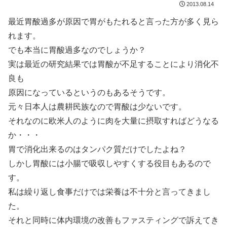
2013.08.14
最近胃酸過多が原因で胃がもたれると言った方が多く見ら
れます。
でも本当に胃酸過多なのでしょうか？
実は最近の研究結果では胃酸が不足することにより消化不
良も
原因になっているというのもあるそうです。
元々日本人は農耕民族なので胃酸は少ないです。
それなのに欧米人のように肉を大量に摂取すればどうなる
か・・・
胃で消化出来るのはタンパク質だけでしたよね？
しかし胃酸には小腸で吸収しやすくする役目もあるので
す。
私は繰り返し食事だけでは栄養は不十分と言ってきまし
た。
それと同時に体内環境の改善もファスティングで訴えてき