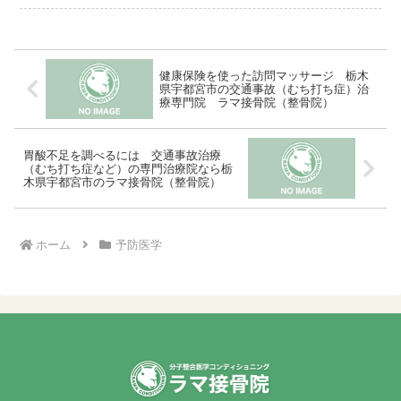
あることです。もちろん動物実験のうえ
に注射での結果で...
健康保険を使った訪問マッサージ 栃木
県宇都宮市の交通事故（むち打ち症）治
療専門院 ラマ接骨院（整骨院）
胃酸不足を調べるには 交通事故治療
（むち打ち症など）の専門治療院なら栃
木県宇都宮市のラマ接骨院（整骨院）
ホーム
予防医学