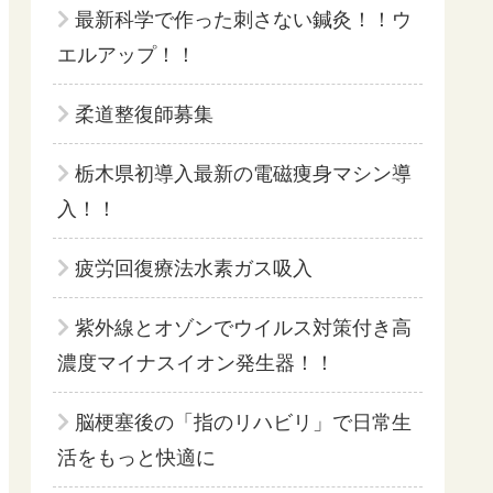
最新科学で作った刺さない鍼灸！！ウ
エルアップ！！
柔道整復師募集
栃木県初導入最新の電磁痩身マシン導
入！！
疲労回復療法水素ガス吸入
紫外線とオゾンでウイルス対策付き高
濃度マイナスイオン発生器！！
脳梗塞後の「指のリハビリ」で日常生
活をもっと快適に