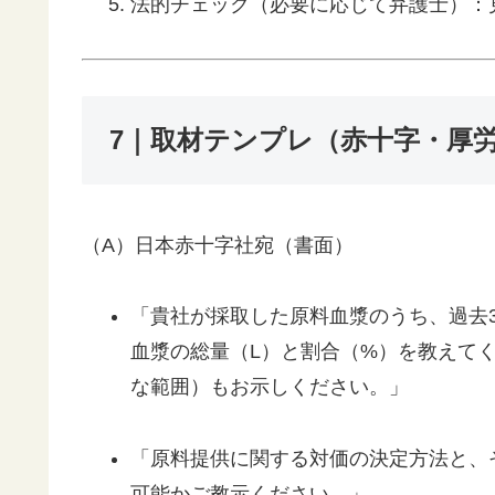
法的チェック（必要に応じて弁護士）：
7｜取材テンプレ（赤十字・厚
（A）日本赤十字社宛（書面）
「貴社が採取した原料血漿のうち、過去
血漿の総量（L）と割合（%）を教えて
な範囲）もお示しください。」
「原料提供に関する対価の決定方法と、
可能かご教示ください。」