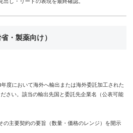
見出し・リードの表現を最終確認。
労省・製薬向け）
3年度において海外へ輸出または海外委託加工された
ください。該当の輸出先国と委託先企業名（公表可能
その主要契約の要旨（数量・価格のレンジ）を開示