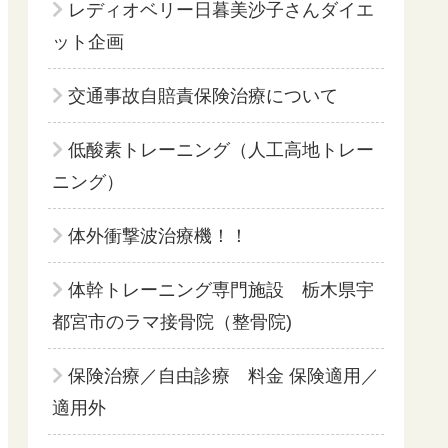
レディオベリー日暮美沙子さんダイエ
ット企画
交通事故自賠責保険治療について
低酸素トレーニング（人工高地トレー
ニング）
体外衝撃波治療機！！
体幹トレーニング専門施設 栃木県宇
都宮市のラマ接骨院（整骨院)
保険治療／自由診療 料金 保険適用／
適用外