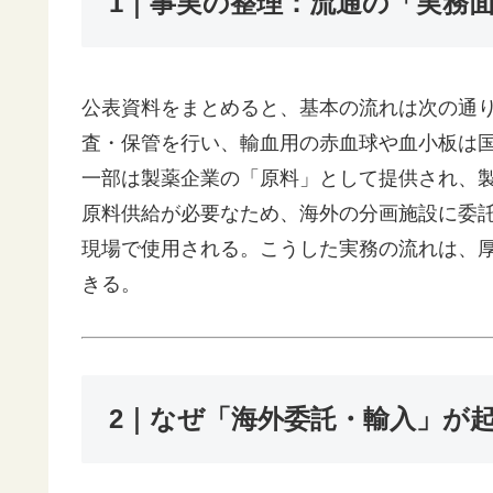
1｜事実の整理：流通の「実務
公表資料をまとめると、基本の流れは次の通
査・保管を行い、輸血用の赤血球や血小板は
一部は製薬企業の「原料」として提供され、
原料供給が必要なため、海外の分画施設に委
現場で使用される。こうした実務の流れは、
きる。
2｜なぜ「海外委託・輸入」が