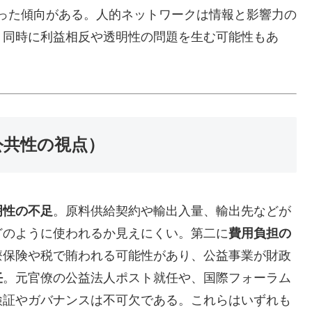
った傾向がある。人的ネットワークは情報と影響力の
、同時に利益相反や透明性の問題を生む可能性もあ
公共性の視点）
明性の不足
。原料供給契約や輸出入量、輸出先などが
どのように使われるか見えにくい。第二に
費用負担の
療保険や税で賄われる可能性があり、公益事業が財政
任
。元官僚の公益法人ポスト就任や、国際フォーラム
検証やガバナンスは不可欠である。これらはいずれも