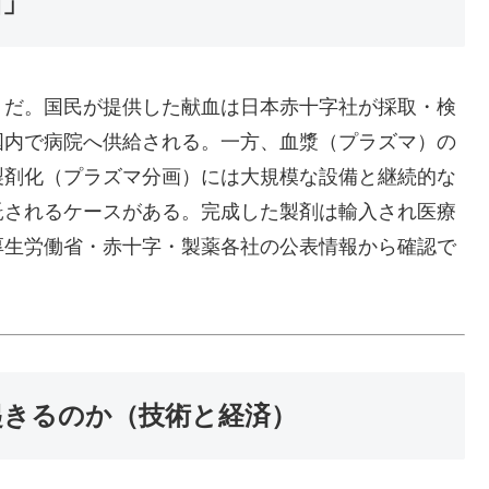
面」
りだ。国民が提供した献血は日本赤十字社が採取・検
国内で病院へ供給される。一方、血漿（プラズマ）の
製剤化（プラズマ分画）には大規模な設備と継続的な
託されるケースがある。完成した製剤は輸入され医療
厚生労働省・赤十字・製薬各社の公表情報から確認で
起きるのか（技術と経済）