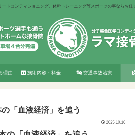
リートコンディショニング、体幹トレーニング等スポーツの事ならお任
る理由
施術内容・料金
交通事故治療
本の「血液経済」を追う
2025.10.16
日本の「血液経済」を追う