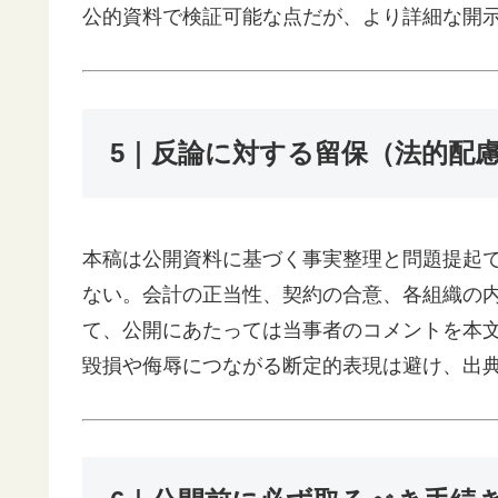
公的資料で検証可能な点だが、より詳細な開
5｜反論に対する留保（法的配
本稿は公開資料に基づく事実整理と問題提起
ない。会計の正当性、契約の合意、各組織の
て、公開にあたっては当事者のコメントを本
毀損や侮辱につながる断定的表現は避け、出