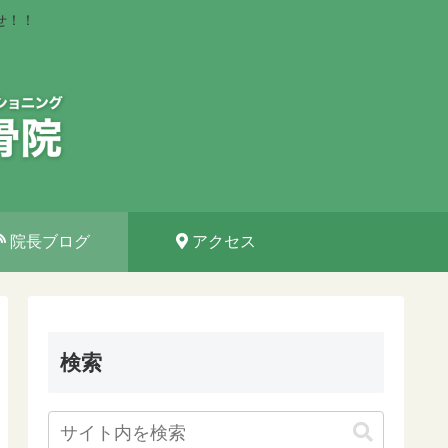
せ！！
院長ブログ
アクセス
検索