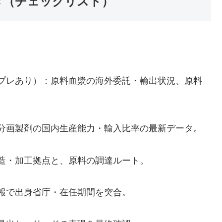
き（チェックリスト）
プレあり）：原料血漿の海外委託・輸出状況、原料
分画製剤の国内生産能力・輸入比率の最新データ。
造・加工拠点と、原料の調達ルート。
官報で出身省庁・在任期間を突合。