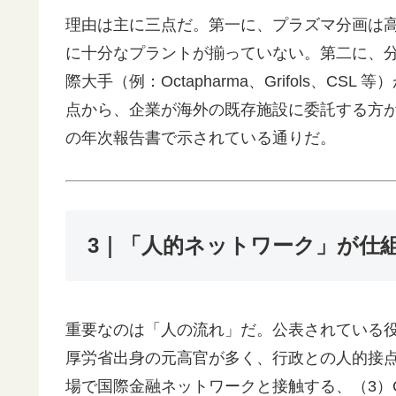
理由は主に三点だ。第一に、プラズマ分画は高
に十分なプラントが揃っていない。第二に、
際大手（例：Octapharma、Grifols、
点から、企業が海外の既存施設に委託する方
の年次報告書で示されている通りだ。
3｜「人的ネットワーク」が仕
重要なのは「人の流れ」だ。公表されている
厚労省出身の元高官が多く、行政との人的接点が
場で国際金融ネットワークと接触する、（3）