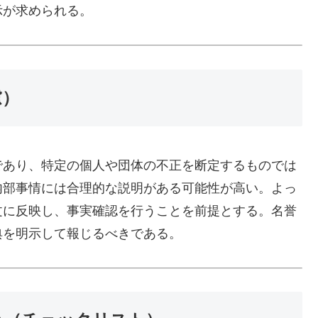
示が求められる。
慮）
であり、特定の個人や団体の不正を断定するものでは
内部事情には合理的な説明がある可能性が高い。よっ
文に反映し、事実確認を行うことを前提とする。名誉
典を明示して報じるべきである。