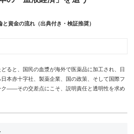
輪と資金の流れ（出典付き・検証推奨）
たどると、国民の血漿が海外で医薬品に加工され、日
る日本赤十字社、製薬企業、国の政策、そして国際フ
ーク――その交差点にこそ、説明責任と透明性を求め