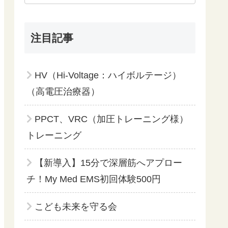
注目記事
HV（Hi-Voltage：ハイボルテージ）
（高電圧治療器）
PPCT、VRC（加圧トレーニング様）
トレーニング
【新導入】15分で深層筋へアプロー
チ！My Med EMS初回体験500円
こども未来を守る会