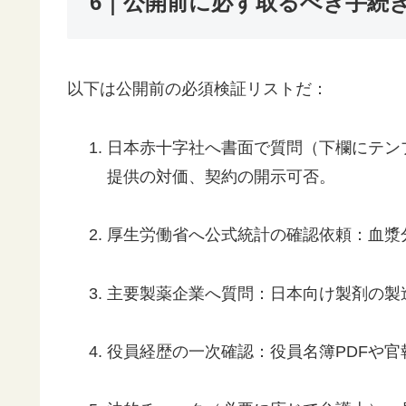
6｜公開前に必ず取るべき手続
以下は公開前の必須検証リストだ：
日本赤十字社へ書面で質問（下欄にテン
提供の対価、契約の開示可否。
厚生労働省へ公式統計の確認依頼：血漿
主要製薬企業へ質問：日本向け製剤の製
役員経歴の一次確認：役員名簿PDFや