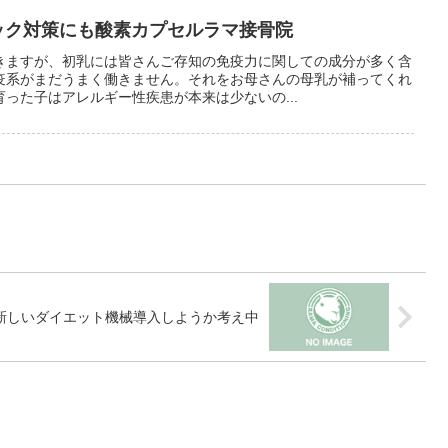
リック対策にも酸素カプセルラマ接骨院
きますが、初乳には皆さんご存知の免疫力に関しての成分が多く含
疫系がまだうまく働きません。それをお母さんの母乳が補ってくれ
った子はアレルギー性疾患が本来は少ないの...
新しいダイエット機械導入しようか考え中