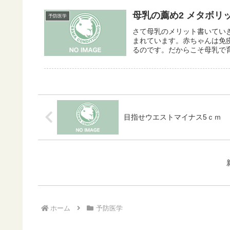
母乳の薦め2 メタボ
予防医学
さて母乳のメリット書いてい
まれています。赤ちゃんは免
るのです。だからこそ母乳で育
目指せウエストマイナス5ｃｍ
ホーム
予防医学