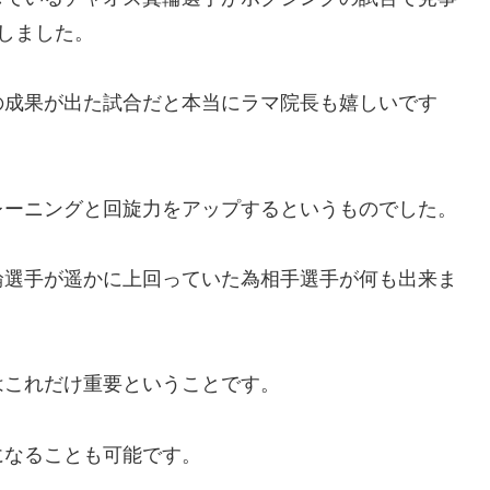
しました。
の成果が出た試合だと本当にラマ院長も嬉しいです
レーニングと回旋力をアップするというものでした。
輪選手が遥かに上回っていた為相手選手が何も出来ま
はこれだけ重要ということです。
になることも可能です。