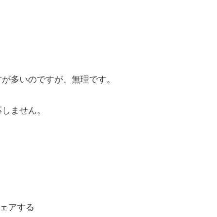
方が多いのですが、無理です。
応しません。
ェアする