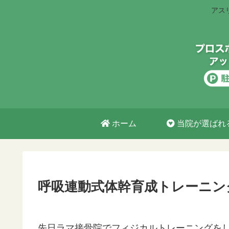
アス
ホーム
当院が選ばれ
呼吸連動式体幹育成トレーニン
先日ラマ接骨院でフィジカルトレーニングを