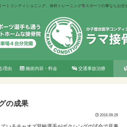
リートコンディショニング、体幹トレーニング等スポーツの事ならお任
る理由
施術内容・料金
交通事故治療
グの成果
2016.09.29
しているチャオズ箕輪選手がボクシングの試合で見事