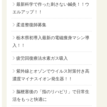
最新科学で作った刺さない鍼灸！！ウ
エルアップ！！
柔道整復師募集
栃木県初導入最新の電磁痩身マシン導
入！！
疲労回復療法水素ガス吸入
紫外線とオゾンでウイルス対策付き高
濃度マイナスイオン発生器！！
脳梗塞後の「指のリハビリ」で日常生
活をもっと快適に