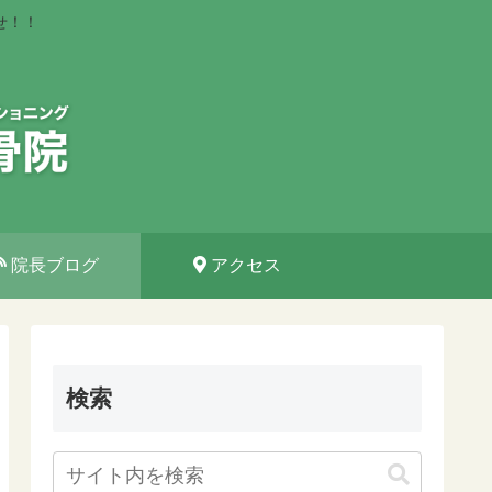
せ！！
院長ブログ
アクセス
検索