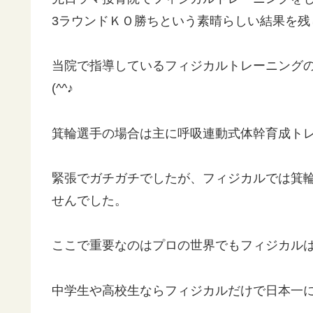
3ラウンドＫＯ勝ちという素晴らしい結果を残
当院で指導しているフィジカルトレーニング
(^^♪
箕輪選手の場合は主に呼吸連動式体幹育成ト
緊張でガチガチでしたが、フィジカルでは箕
せんでした。
ここで重要なのはプロの世界でもフィジカル
中学生や高校生ならフィジカルだけで日本一