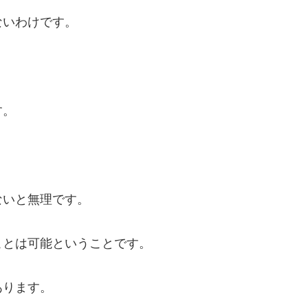
ないわけです。
す。
ないと無理です。
ことは可能ということです。
あります。