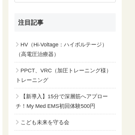
注目記事
HV（Hi-Voltage：ハイボルテージ）
（高電圧治療器）
PPCT、VRC（加圧トレーニング様）
トレーニング
【新導入】15分で深層筋へアプロー
チ！My Med EMS初回体験500円
こども未来を守る会