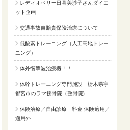
レディオベリー日暮美沙子さんダイエ
ット企画
交通事故自賠責保険治療について
低酸素トレーニング（人工高地トレー
ニング）
体外衝撃波治療機！！
体幹トレーニング専門施設 栃木県宇
都宮市のラマ接骨院（整骨院)
保険治療／自由診療 料金 保険適用／
適用外