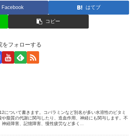
Facebook
はてブ
コピー
院をフォローする
B12について書きます。コバラミンなど別名が多い水溶性のビタミ
酸や脂質の代謝に関与したり、造血作用、神経にも関与します。不
神経障害、記憶障害、慢性疲労など多く...