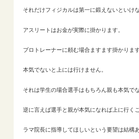
それだけフィジカルは第一に鍛えないといけ
アスリートはお金が実際に掛かります。
プロトレーナーに頼む場合ますます掛かりま
本気でないと上には行けません。
それは学生の場合選手はもちろん親も本気で
逆に言えば選手と親が本気になれば上に行く
ラマ院長に指導してほしいという要望は結構