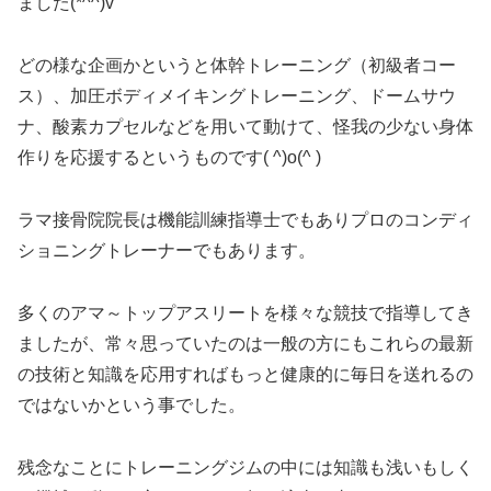
ました(*^^)v
どの様な企画かというと体幹トレーニング（初級者コー
ス）、加圧ボディメイキングトレーニング、ドームサウ
ナ、酸素カプセルなどを用いて動けて、怪我の少ない身体
作りを応援するというものです( ^)o(^ )
ラマ接骨院院長は機能訓練指導士でもありプロのコンディ
ショニングトレーナーでもあります。
多くのアマ～トップアスリートを様々な競技で指導してき
ましたが、常々思っていたのは一般の方にもこれらの最新
の技術と知識を応用すればもっと健康的に毎日を送れるの
ではないかという事でした。
残念なことにトレーニングジムの中には知識も浅いもしく