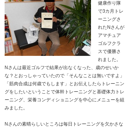
健康作り隊
で3カ月トレ
ーニングさ
れたNさんが
アマチュア
ゴルフクラ
スで優勝さ
れました。
Nさんは最近ゴルフで結果が出なくなった、歳のせいか
な？とおっしゃっていたので「そんなことは無いですよ」
「筋肉合成は何歳でもします」とお伝えしたらトレーニン
グをしたいということで体幹トレーニングと基礎体力トレ
ーニング、栄養コンディショニングを中心にメニューを組
みました。
Nさんの素晴らしいところは毎日トレーニングを欠かさな