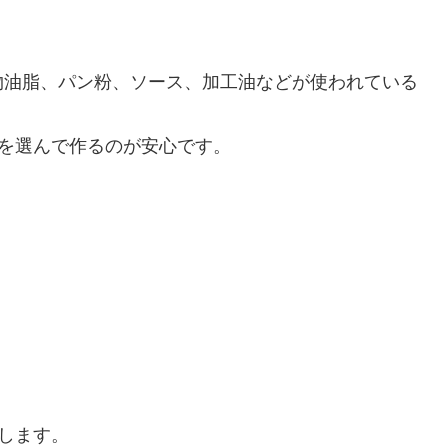
物油脂、パン粉、ソース、加工油などが使われている
料を選んで作るのが安心です。
介します。