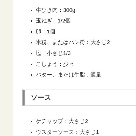
牛ひき肉：300g
玉ねぎ：1/2個
卵：1個
米粉、またはパン粉：大さじ2
塩：小さじ1/3
こしょう：少々
バター、または牛脂：適量
ソース
ケチャップ：大さじ2
ウスターソース：大さじ1