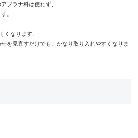
のアブラナ科は使わず、
ます。
にくくなります。
わせを見直すだけでも、かなり取り入れやすくなりま