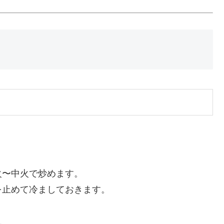
火〜中火で炒めます。
を止めて冷ましておきます。
ん。