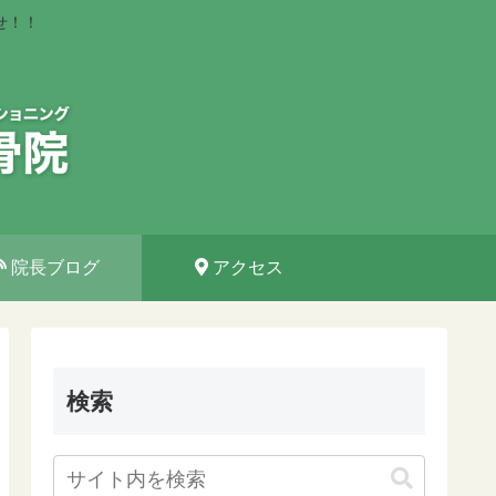
せ！！
院長ブログ
アクセス
検索