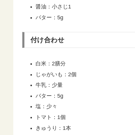
醤油：小さじ1
バター：5g
付け合わせ
白米：2膳分
じゃがいも：2個
牛乳：少量
バター：5g
塩：少々
トマト：1個
きゅうり：1本