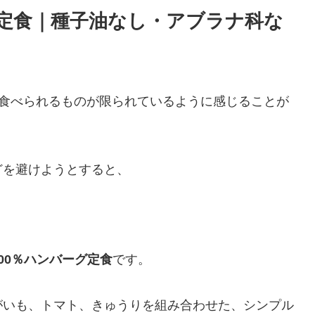
ーグ定食｜種子油なし・アブラナ科な
も食べられるものが限られているように感じることが
どを避けようとすると、
00％ハンバーグ定食
です。
がいも、トマト、きゅうりを組み合わせた、シンプル