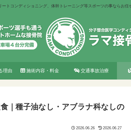
リートコンディショニング、体幹トレーニング等スポーツの事ならお任
る理由
施術内容・料金
交通事故治療
グ定食｜種子油なし・アブラナ科なしの
2026.06.26
2026.06.27