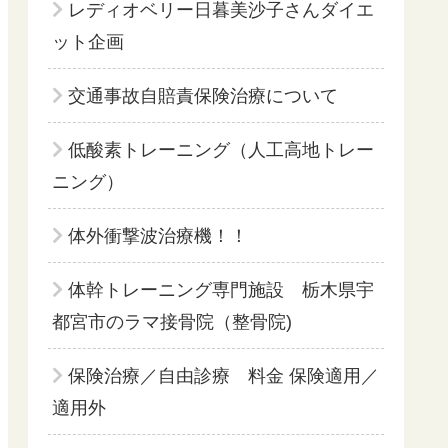
レディオベリー日暮美沙子さんダイエ
ット企画
交通事故自賠責保険治療について
低酸素トレーニング（人工高地トレー
ニング）
体外衝撃波治療機！！
体幹トレーニング専門施設 栃木県宇
都宮市のラマ接骨院（整骨院)
保険治療／自由診療 料金 保険適用／
適用外