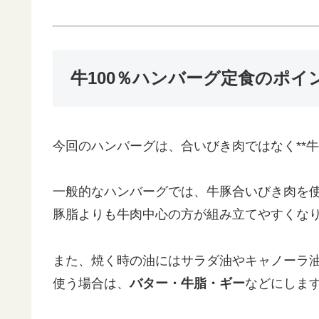
牛100％ハンバーグ定食のポイ
今回のハンバーグは、合いびき肉ではなく**牛ひ
一般的なハンバーグでは、牛豚合いびき肉を使
豚脂よりも牛肉中心の方が組み立てやすくな
また、焼く時の油にはサラダ油やキャノーラ
使う場合は、
バター・牛脂・ギー
などにしま