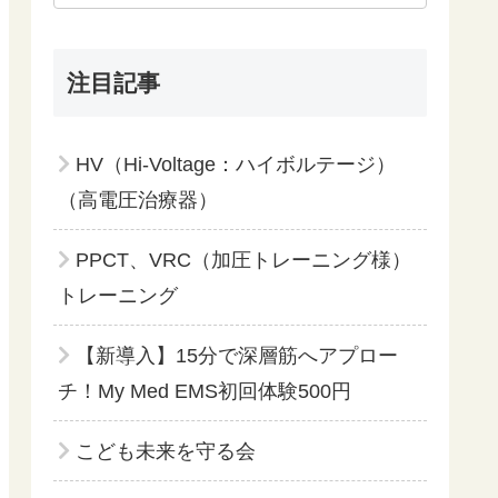
注目記事
HV（Hi-Voltage：ハイボルテージ）
（高電圧治療器）
PPCT、VRC（加圧トレーニング様）
トレーニング
【新導入】15分で深層筋へアプロー
チ！My Med EMS初回体験500円
こども未来を守る会