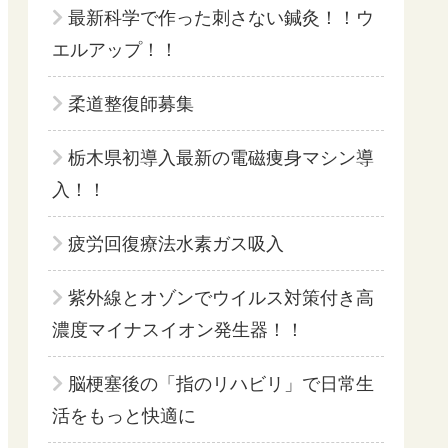
最新科学で作った刺さない鍼灸！！ウ
エルアップ！！
柔道整復師募集
栃木県初導入最新の電磁痩身マシン導
入！！
疲労回復療法水素ガス吸入
紫外線とオゾンでウイルス対策付き高
濃度マイナスイオン発生器！！
脳梗塞後の「指のリハビリ」で日常生
活をもっと快適に