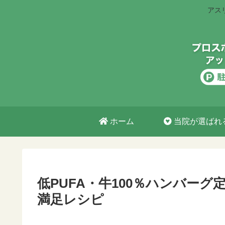
アス
ホーム
当院が選ばれ
低PUFA・牛100％ハンバー
満足レシピ