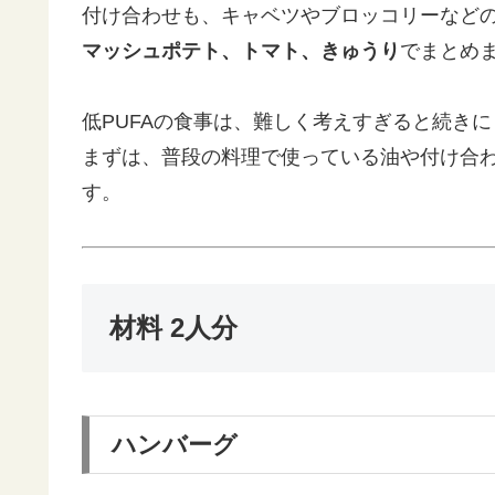
付け合わせも、キャベツやブロッコリーなど
マッシュポテト、トマト、きゅうり
でまとめ
低PUFAの食事は、難しく考えすぎると続き
まずは、普段の料理で使っている油や付け合
す。
材料 2人分
ハンバーグ