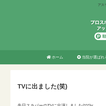
アス
ホーム
当院が選ばれ
TVに出ました(笑)
先日スカパーのTVに出演しました(*^^)v