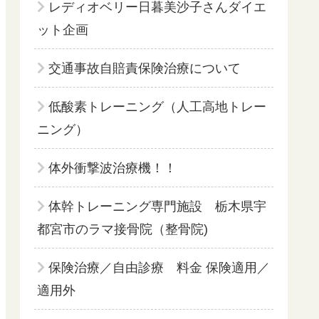
レディオベリー日暮美沙子さんダイエ
ット企画
交通事故自賠責保険治療について
低酸素トレーニング（人工高地トレー
ニング）
体外衝撃波治療機！！
体幹トレーニング専門施設 栃木県宇
都宮市のラマ接骨院（整骨院)
保険治療／自由診療 料金 保険適用／
適用外