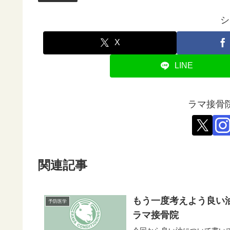
シ
X
LINE
ラマ接骨
関連記事
もう一度考えよう良い
予防医学
ラマ接骨院