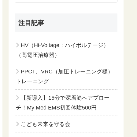
注目記事
HV（Hi-Voltage：ハイボルテージ）
（高電圧治療器）
PPCT、VRC（加圧トレーニング様）
トレーニング
【新導入】15分で深層筋へアプロー
チ！My Med EMS初回体験500円
こども未来を守る会