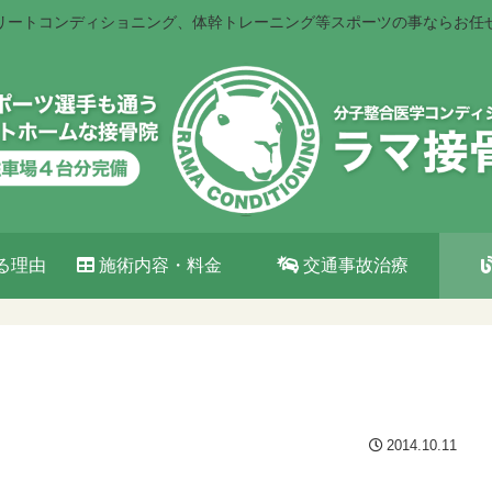
リートコンディショニング、体幹トレーニング等スポーツの事ならお任
る理由
施術内容・料金
交通事故治療
2014.10.11