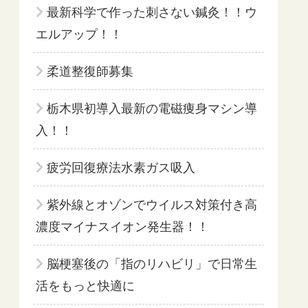
最新科学で作った刺さない鍼灸！！ウ
エルアップ！！
柔道整復師募集
栃木県初導入最新の電磁痩身マシン導
入！！
疲労回復療法水素ガス吸入
紫外線とオゾンでウイルス対策付き高
濃度マイナスイオン発生器！！
脳梗塞後の「指のリハビリ」で日常生
活をもっと快適に