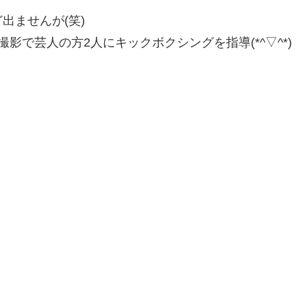
出ませんが(笑)
影で芸人の方2人にキックボクシングを指導(*^▽^*)