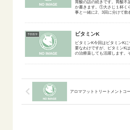
胃酸の話の続きです。胃酸不
か書きます。①大さじ１杯くら
事と一緒に2、3回に分けて飲む
ビタミンK
予防医学
ビタミンK今回はビタミンK
要なわけですが、ビタミンK
の治療薬しても活躍します。そ
アロマフットトリートメントコ