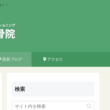
せ！！
院長ブログ
アクセス
検索