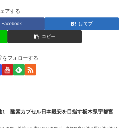
ェアする
Facebook
はてブ
コピー
院をフォローする
油1 酸素カプセル日本最安を目指す栃木県宇都宮