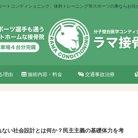
リートコンディショニング、体幹トレーニング等スポーツの事ならお任
る理由
施術内容・料金
交通事故治療
れない社会設計とは何か？民主主義の基礎体力を考