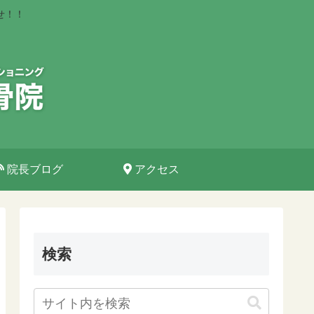
せ！！
院長ブログ
アクセス
検索