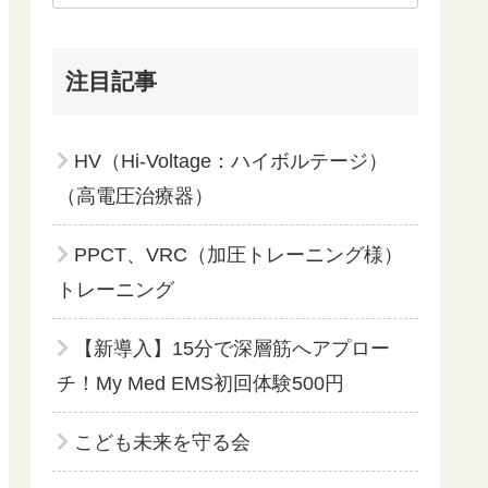
注目記事
HV（Hi-Voltage：ハイボルテージ）
（高電圧治療器）
PPCT、VRC（加圧トレーニング様）
トレーニング
【新導入】15分で深層筋へアプロー
チ！My Med EMS初回体験500円
こども未来を守る会