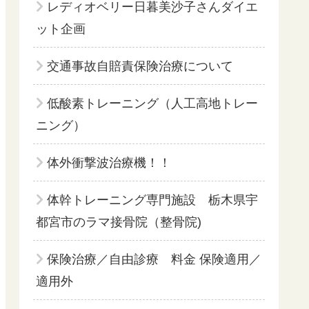
レディオベリー日暮美沙子さんダイエ
ット企画
交通事故自賠責保険治療について
低酸素トレーニング（人工高地トレー
ニング）
体外衝撃波治療機！！
体幹トレーニング専門施設 栃木県宇
都宮市のラマ接骨院（整骨院)
保険治療／自由診療 料金 保険適用／
適用外