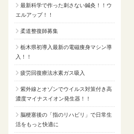
最新科学で作った刺さない鍼灸！！ウ
エルアップ！！
柔道整復師募集
栃木県初導入最新の電磁痩身マシン導
入！！
疲労回復療法水素ガス吸入
紫外線とオゾンでウイルス対策付き高
濃度マイナスイオン発生器！！
脳梗塞後の「指のリハビリ」で日常生
活をもっと快適に