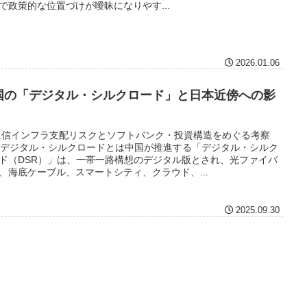
で政策的な位置づけが曖昧になりやす...
2026.01.06
国の「デジタル・シルクロード」と日本近傍への影
通信インフラ支配リスクとソフトバンク・投資構造をめぐる考察
. デジタル・シルクロードとは中国が推進する「デジタル・シルク
ド（DSR）」は、一帯一路構想のデジタル版とされ、光ファイバ
、海底ケーブル、スマートシティ、クラウド、...
2025.09.30