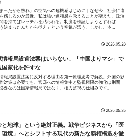
る
まったから黙れ」の空気への危機感はじめに｜なぜ今、社会に違
を感じるのか最近、私は強い違和感を覚えることが増えた。政治
問を持てばレッテルを貼られる。制度を検証しようとすれば、
う決まったんだから従え」という空気が漂う。しかし、本...
2026.05.28
家情報局設置法案はいらない。「中国よりマシ」で
視国家化を許すな
情報局設置法案に反対する理由を第一原理思考で解説。外国の影
作対策は必要でも、官邸への情報集中と監視権限の強化は別問
必要なのは国家情報局ではなく、権力監視の仕組みです。
2026.05.26
命と地球」という絶対正義。戦争ビジネスから「医
・環境」へとシフトする現代の新たな覇権構造を徹