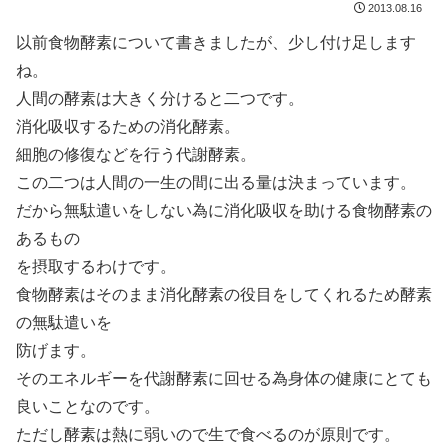
2013.08.16
以前食物酵素について書きましたが、少し付け足します
ね。
人間の酵素は大きく分けると二つです。
消化吸収するための消化酵素。
細胞の修復などを行う代謝酵素。
この二つは人間の一生の間に出る量は決まっています。
だから無駄遣いをしない為に消化吸収を助ける食物酵素の
あるもの
を摂取するわけです。
食物酵素はそのまま消化酵素の役目をしてくれるため酵素
の無駄遣いを
防げます。
そのエネルギーを代謝酵素に回せる為身体の健康にとても
良いことなのです。
ただし酵素は熱に弱いので生で食べるのが原則です。