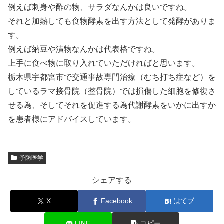
例えば刺身や酢の物、サラダなんかは良いですね。
それと加熱しても食物酵素を出す方法として発酵がありま
す。
例えば納豆や漬物なんかは代表格ですね。
上手に食べ物に取り入れていただければと思います。
栃木県宇都宮市で交通事故専門治療（むち打ち症など）を
しているラマ接骨院（整骨院）では損傷した細胞を修復さ
せる為、そしてそれを促進する為代謝酵素をいかに出すか
を患者様にアドバイスしています。
予防医学
シェアする
X
Facebook
はてブ
LINE
コピー