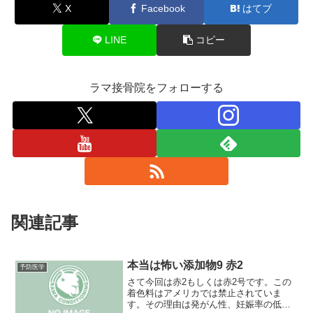
X
Facebook
はてブ
LINE
コピー
ラマ接骨院をフォローする
関連記事
本当は怖い添加物9 赤2
予防医学
さて今回は赤2もしくは赤2号です。この
着色料はアメリカでは禁止されていま
す。その理由は発がん性、妊娠率の低