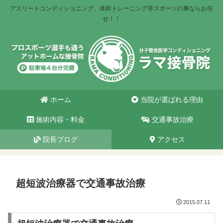
アスリートコンディショニング、体幹トレーニング等スポーツの事ならお任
せ！！
ホーム
当院が選ばれる理由
施術内容・料金
交通事故治療
院長ブログ
アクセス
超短波治療器で交通事故治療
2015.07.11