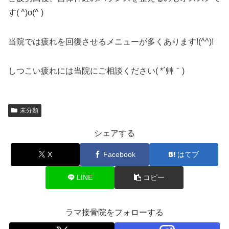
す( ^)o(^ )
当院では疲れを回復させるメニューが多くあります!(^^)!
しつこい疲れには当院にご相談ください( *´艸｀)
未分類
シェアする
X
Facebook
はてブ
LINE
コピー
ラマ接骨院をフォローする