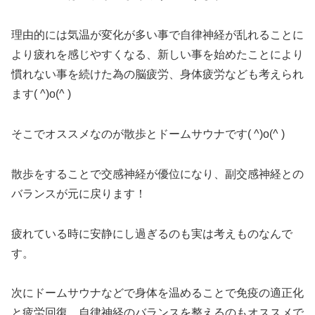
理由的には気温が変化が多い事で自律神経が乱れることに
より疲れを感じやすくなる、新しい事を始めたことにより
慣れない事を続けた為の脳疲労、身体疲労なども考えられ
ます( ^)o(^ )
そこでオススメなのが散歩とドームサウナです( ^)o(^ )
散歩をすることで交感神経が優位になり、副交感神経との
バランスが元に戻ります！
疲れている時に安静にし過ぎるのも実は考えものなんで
す。
次にドームサウナなどで身体を温めることで免疫の適正化
と疲労回復、自律神経のバランスを整えるのもオススメで