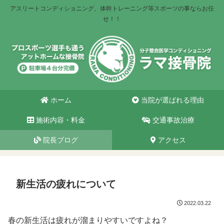
アスリートコンディショニング、体幹トレーニング等スポーツの事ならお任
せ！！
ホーム
当院が選ばれる理由
施術内容・料金
交通事故治療
院長ブログ
アクセス
新生活の疲れについて
2022.03.22
春の新生活は疲れが溜まりやすいですよね？