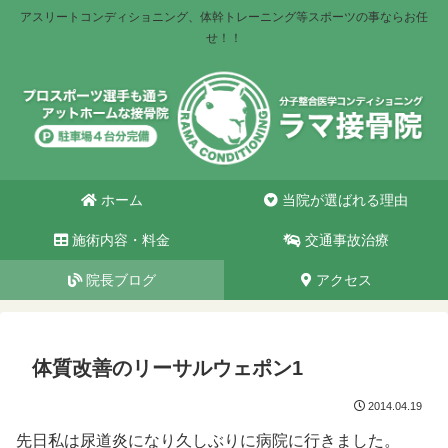
アスリートコンディショニング、体幹トレーニング等スポーツの事ならお任
せ！！
ホーム
当院が選ばれる理由
施術内容・料金
交通事故治療
院長ブログ
アクセス
体質改善のリーサルウェポン1
2014.04.19
先日私は尿道炎になり久しぶりに病院に行きました。