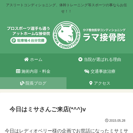
アスリートコンディショニング、体幹トレーニング等スポーツの事ならお任
せ！！
ホーム
当院が選ばれる理由
施術内容・料金
交通事故治療
院長ブログ
アクセス
今日はミサさんご来店(*^^)v
2015.05.28
今日はレディオベリー様の企画でお世話になったミサミサ