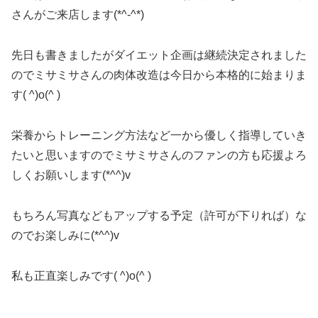
さんがご来店します(*^-^*)
先日も書きましたがダイエット企画は継続決定されました
のでミサミサさんの肉体改造は今日から本格的に始まりま
す( ^)o(^ )
栄養からトレーニング方法など一から優しく指導していき
たいと思いますのでミサミサさんのファンの方も応援よろ
しくお願いします(*^^)v
もちろん写真などもアップする予定（許可が下りれば）な
のでお楽しみに(*^^)v
私も正直楽しみです( ^)o(^ )