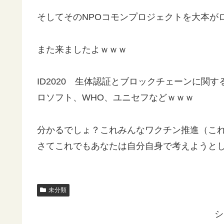
そしてそのNPOコモンプロジェクトを大本が
また来ましたよｗｗｗ
ID2020 生体認証とブロックチェーンに関
ロソフト、WHO、ユニセフなどｗｗｗ
分かるでしょ？これみんなワクチン推進（こ
さてこれでもあなたは自分自身で考えようと
未分類
シ