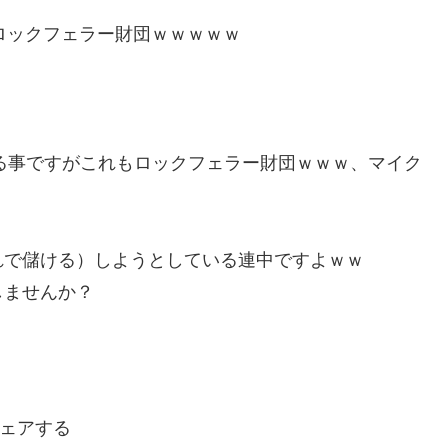
ロックフェラー財団ｗｗｗｗｗ
する事ですがこれもロックフェラー財団ｗｗｗ、マイク
れで儲ける）しようとしている連中ですよｗｗ
しませんか？
ェアする