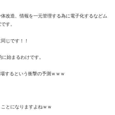
身体改造、情報を一元管理する為に電子化するなどム
訳です。
に同じです！！
的に始まるわけです。
0が登場するという衝撃の予測ｗｗｗ
うことになりますよねｗｗ