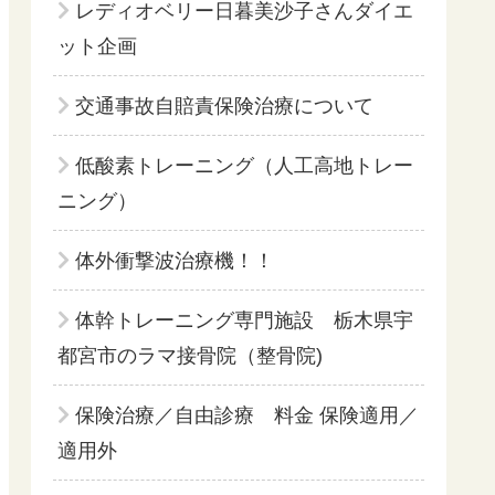
レディオベリー日暮美沙子さんダイエ
ット企画
交通事故自賠責保険治療について
低酸素トレーニング（人工高地トレー
ニング）
体外衝撃波治療機！！
体幹トレーニング専門施設 栃木県宇
都宮市のラマ接骨院（整骨院)
保険治療／自由診療 料金 保険適用／
適用外