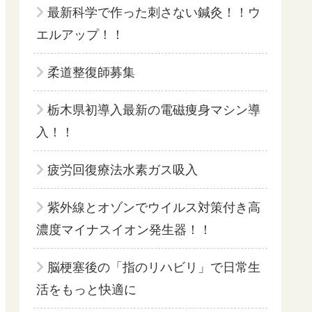
最新科学で作った刺さない鍼灸！！ウ
エルアップ！！
柔道整復師募集
栃木県初導入最新の電磁痩身マシン導
入！！
疲労回復療法水素ガス吸入
紫外線とオゾンでウイルス対策付き高
濃度マイナスイオン発生器！！
脳梗塞後の「指のリハビリ」で日常生
活をもっと快適に