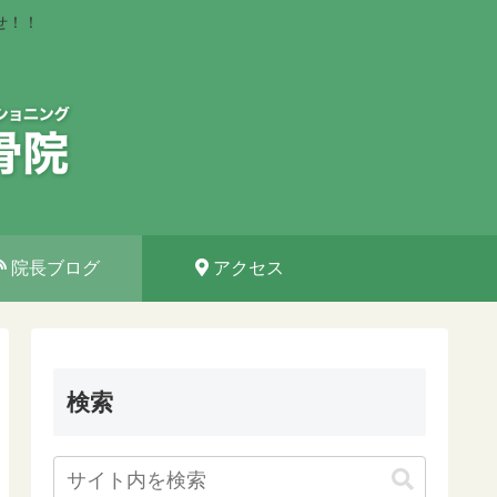
せ！！
院長ブログ
アクセス
検索