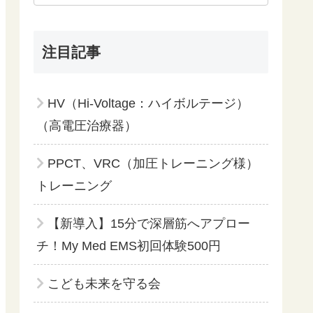
注目記事
HV（Hi-Voltage：ハイボルテージ）
（高電圧治療器）
PPCT、VRC（加圧トレーニング様）
トレーニング
【新導入】15分で深層筋へアプロー
チ！My Med EMS初回体験500円
こども未来を守る会