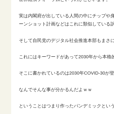
実は内閣府が出している人間の中にチップや
ーンショット計画などはこれに類似している
そして自民党のデジタル社会推進本部もまさ
これにはキーワードがあって2030年から本格
そこに書かれているのは2030年COVID-3
なんでそんな事が分かるんだよｗｗ
ということはつまり作ったパンデミックとい