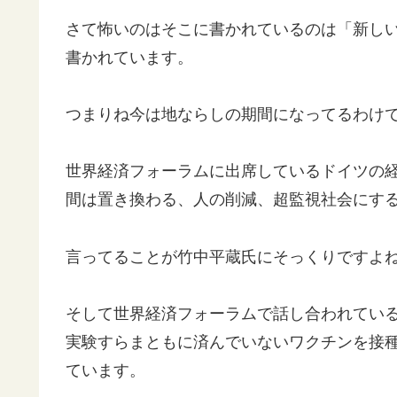
さて怖いのはそこに書かれているのは「新し
書かれています。
つまりね今は地ならしの期間になってるわけ
世界経済フォーラムに出席しているドイツの経
間は置き換わる、人の削減、超監視社会にす
言ってることが竹中平蔵氏にそっくりですよ
そして世界経済フォーラムで話し合われてい
実験すらまともに済んでいないワクチンを接種
ています。