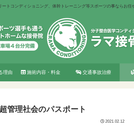
リートコンディショニング、体幹トレーニング等スポーツの事ならお任
る理由
施術内容・料金
交通事故治療
超管理社会のパスポート
2021.02.12