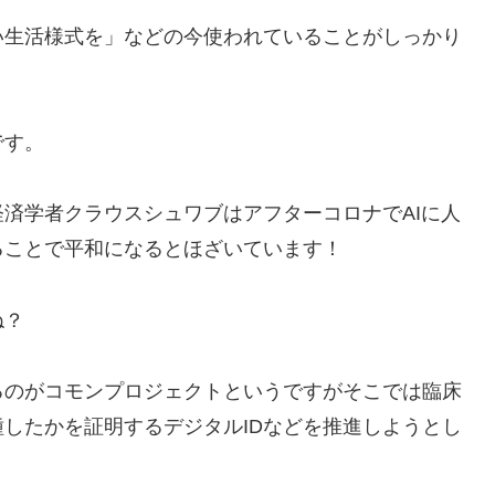
い生活様式を」などの今使われていることがしっかり
です。
済学者クラウスシュワブはアフターコロナでAIに人
ることで平和になるとほざいています！
ね？
るのがコモンプロジェクトというですがそこでは臨床
したかを証明するデジタルIDなどを推進しようとし