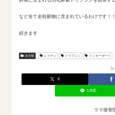
など全て全粒穀物に含まれているわけです！
続きます
未分類
レクチン
トリプシン
リッキーガード
シ
X
LINE
ラマ接骨