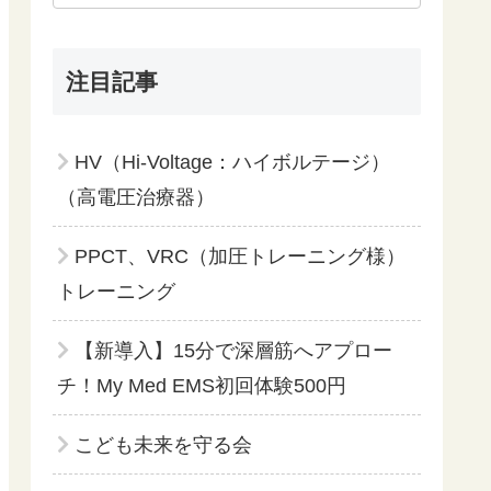
注目記事
HV（Hi-Voltage：ハイボルテージ）
（高電圧治療器）
PPCT、VRC（加圧トレーニング様）
トレーニング
【新導入】15分で深層筋へアプロー
チ！My Med EMS初回体験500円
こども未来を守る会