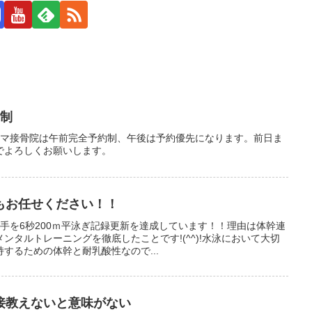
約制
ラマ接骨院は午前完全予約制、午後は予約優先になります。前日ま
でよろしくお願いします。
もお任せください！！
手を6秒200ｍ平泳ぎ記録更新を達成しています！！理由は体幹連
ンタルトレーニングを徹底したことです!(^^)!水泳において大切
するための体幹と耐乳酸性なので...
接教えないと意味がない