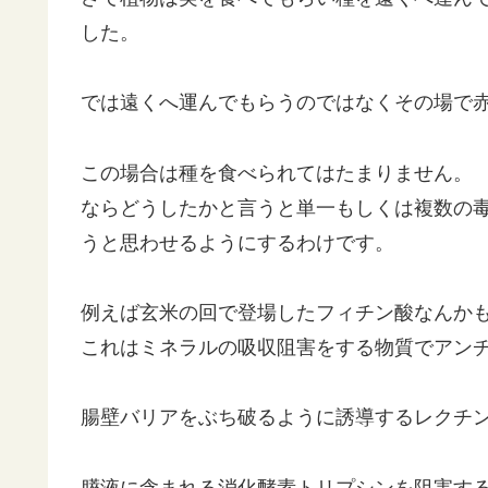
した。
では遠くへ運んでもらうのではなくその場で
この場合は種を食べられてはたまりません。
ならどうしたかと言うと単一もしくは複数の
うと思わせるようにするわけです。
例えば玄米の回で登場したフィチン酸なんか
これはミネラルの吸収阻害をする物質でアンチニュ
腸壁バリアをぶち破るように誘導するレクチ
膵液に含まれる消化酵素トリプシンを阻害す