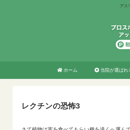
アス
ホーム
当院が選ばれ
レクチンの恐怖3
さて植物は実を食べてもらい種を遠くへ運ん