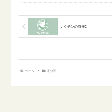
レクチンの恐怖2
ホーム
未分類