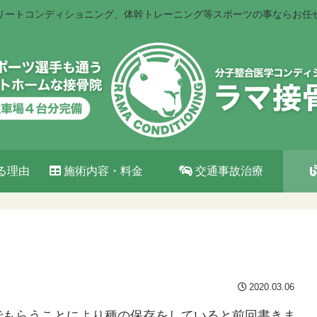
リートコンディショニング、体幹トレーニング等スポーツの事ならお任
る理由
施術内容・料金
交通事故治療
2020.03.06
でもらうことにより種の保存をしていると前回書きま