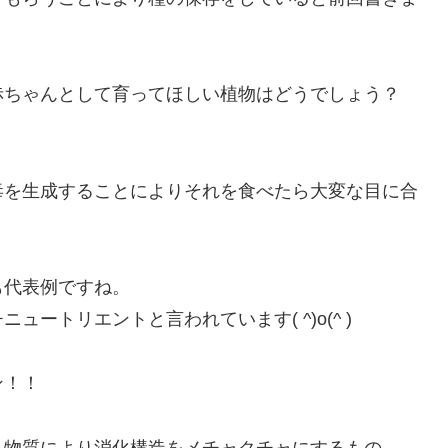
赤ちゃんとして育ってほしい植物はどうでしょう？
毒を生成することによりそれを食べたら大変な目に合
も代表例ですね。
ートリエントと言われています( ^)o(^ )
ン！！
る物質により消化構造をメチャクチャにするもの