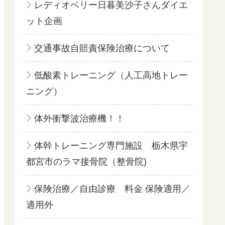
レディオベリー日暮美沙子さんダイエ
ット企画
交通事故自賠責保険治療について
低酸素トレーニング（人工高地トレー
ニング）
体外衝撃波治療機！！
体幹トレーニング専門施設 栃木県宇
都宮市のラマ接骨院（整骨院)
保険治療／自由診療 料金 保険適用／
適用外