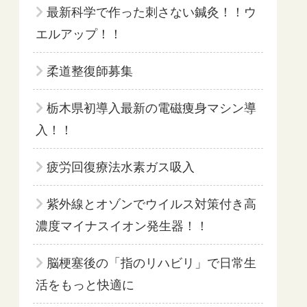
最新科学で作った刺さない鍼灸！！ウ
エルアップ！！
柔道整復師募集
栃木県初導入最新の電磁痩身マシン導
入！！
疲労回復療法水素ガス吸入
紫外線とオゾンでウイルス対策付き高
濃度マイナスイオン発生器！！
脳梗塞後の「指のリハビリ」で日常生
活をもっと快適に