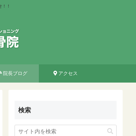
せ！！
院長ブログ
アクセス
検索