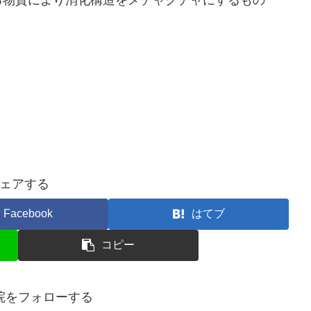
！
ェアする
Facebook
はてブ
コピー
院をフォローする