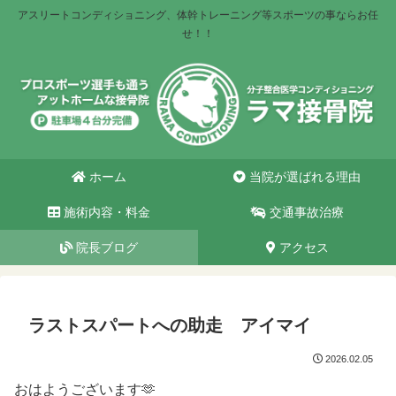
アスリートコンディショニング、体幹トレーニング等スポーツの事ならお任
せ！！
ホーム
当院が選ばれる理由
施術内容・料金
交通事故治療
院長ブログ
アクセス
ラストスパートへの助走 アイマイ
2026.02.05
おはようございます🫶