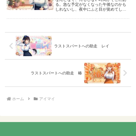
る。急な予定がなくなった午後なのかも
しれないし、夜中にふと目が覚めてしま
った時なのかもしれない。時計の針が進
むのをただ眺めているような、そんな不
思議な空白。人はよく、時間を有意義に
使わなきゃいけないと言う...
ラストスパートへの助走 レイ
ラストスパートへの助走 椿
ホーム
アイマイ