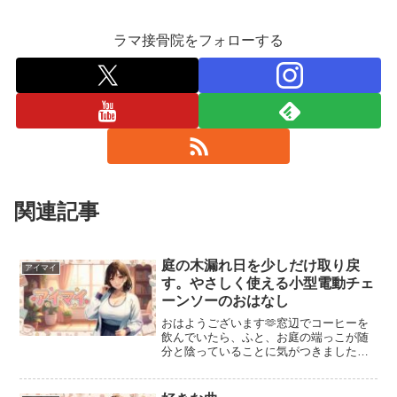
ラマ接骨院をフォローする
関連記事
庭の木漏れ日を少しだけ取り戻
アイマイ
す。やさしく使える小型電動チェ
ーンソーのおはなし
おはようございます🫶窓辺でコーヒーを
飲んでいたら、ふと、お庭の端っこが随
分と陰っていることに気がつきました。
いつの間にか伸びた木の枝が、あたたか
い光をそっと遮ってしまっているみた
い。「少しだけ、切ってあげようかな」