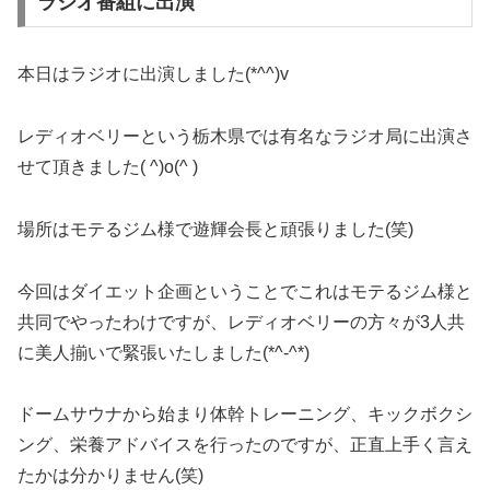
ラジオ番組に出演
本日はラジオに出演しました(*^^)v
レディオベリーという栃木県では有名なラジオ局に出演さ
せて頂きました( ^)o(^ )
場所はモテるジム様で遊輝会長と頑張りました(笑)
今回はダイエット企画ということでこれはモテるジム様と
共同でやったわけですが、レディオベリーの方々が3人共
に美人揃いで緊張いたしました(*^-^*)
ドームサウナから始まり体幹トレーニング、キックボクシ
ング、栄養アドバイスを行ったのですが、正直上手く言え
たかは分かりません(笑)