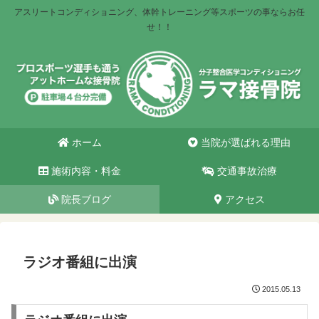
アスリートコンディショニング、体幹トレーニング等スポーツの事ならお任
せ！！
ホーム
当院が選ばれる理由
施術内容・料金
交通事故治療
院長ブログ
アクセス
ラジオ番組に出演
2015.05.13