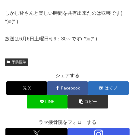
しかし皆さんと楽しい時間を共有出来たのは収穫です(
^)o(^ )
放送は6月6日土曜日朝9：30～です( ^)o(^ )
予防医学
シェアする
X
Facebook
はてブ
LINE
コピー
ラマ接骨院をフォローする