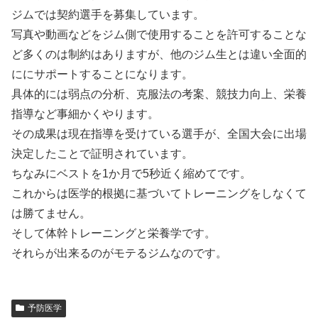
ジムでは契約選手を募集しています。
写真や動画などをジム側で使用することを許可することな
ど多くのは制約はありますが、他のジム生とは違い全面的
ににサポートすることになります。
具体的には弱点の分析、克服法の考案、競技力向上、栄養
指導など事細かくやります。
その成果は現在指導を受けている選手が、全国大会に出場
決定したことで証明されています。
ちなみにベストを1か月で5秒近く縮めてです。
これからは医学的根拠に基づいてトレーニングをしなくて
は勝てません。
そして体幹トレーニングと栄養学です。
それらが出来るのがモテるジムなのです。
予防医学