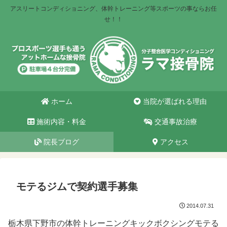
アスリートコンディショニング、体幹トレーニング等スポーツの事ならお任
せ！！
ホーム
当院が選ばれる理由
施術内容・料金
交通事故治療
院長ブログ
アクセス
モテるジムで契約選手募集
2014.07.31
栃木県下野市の体幹トレーニングキックボクシングモテる