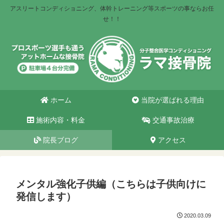
アスリートコンディショニング、体幹トレーニング等スポーツの事ならお任
せ！！
ホーム
当院が選ばれる理由
施術内容・料金
交通事故治療
院長ブログ
アクセス
メンタル強化子供編（こちらは子供向けに
発信します）
2020.03.09