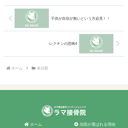
に、冷静に構造を見て、協力し合うため
の観察メソッドを考えます。
子供が自信が無いという方必見！！
レクチンの恐怖4
ホーム
未分類
ホーム
当院が選ばれる理由