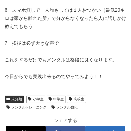
6 スマホ無しで一人旅もしくは１人おつかい（最低20キ
ロは家から離れた所）で分からなくなったら人に話しかけ
教えてもらう
7 挨拶は必ず大きな声で
これをするだけでもメンタルは格段に良くなります。
今日からでも実践出来るのでやってみよう！！
未分類
小学生
中学生
高校生
メンタルトレーニング
メンタル強化
シェアする