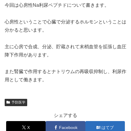
今回は心房性Na利尿ペプチドについて書きます。
心房性ということで心臓で分泌するホルモンということは
分かると思います。
主に心房で合成、分泌、貯蔵されて末梢血管を拡張し血圧
降下作用があります。
また腎臓で作用するとナトリウムの再吸収抑制し、利尿作
用として働きます。
予防医学
シェアする
X
Facebook
はてブ