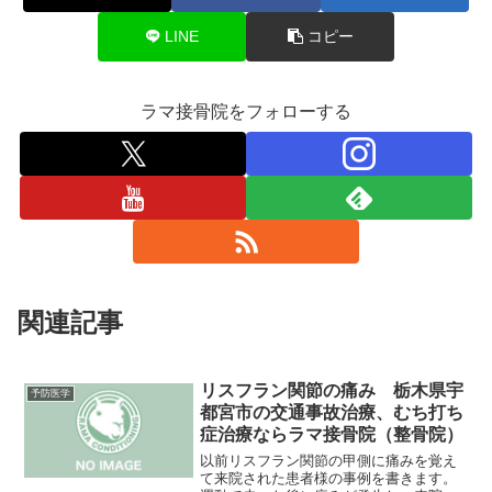
LINE
コピー
ラマ接骨院をフォローする
関連記事
リスフラン関節の痛み 栃木県宇
予防医学
都宮市の交通事故治療、むち打ち
症治療ならラマ接骨院（整骨院）
以前リスフラン関節の甲側に痛みを覚え
て来院された患者様の事例を書きます。