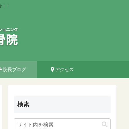
せ！！
院長ブログ
アクセス
検索