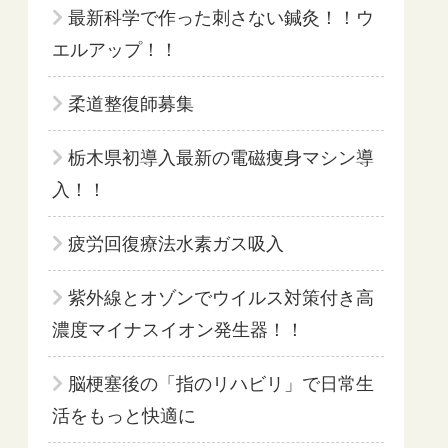
最新科学で作った刺さない鍼灸！！ウ
エルアップ！！
柔道整復師募集
栃木県初導入最新の電磁痩身マシン導
入！！
疲労回復療法水素ガス吸入
紫外線とオゾンでウイルス対策付き高
濃度マイナスイオン発生器！！
脳梗塞後の「指のリハビリ」で日常生
活をもっと快適に