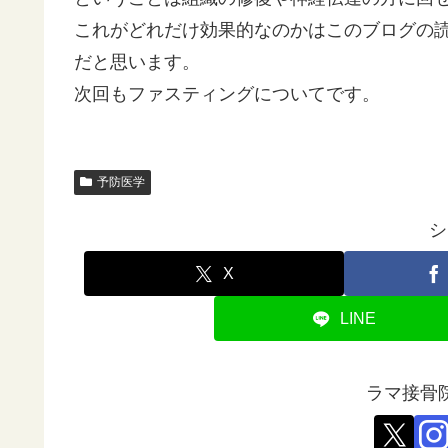
これがどれだけ効果的なのかはこのブログの
だと思います。
次回もファスティングについてです。
予防医学
シ
X
LINE
ラマ接骨