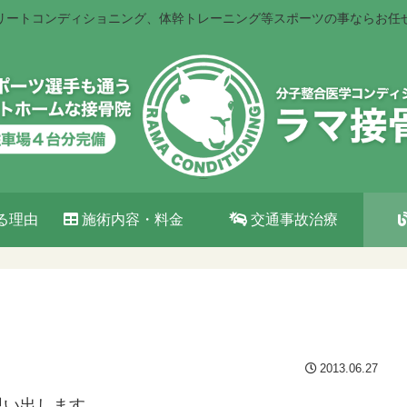
リートコンディショニング、体幹トレーニング等スポーツの事ならお任
る理由
施術内容・料金
交通事故治療
2013.06.27
思い出します。