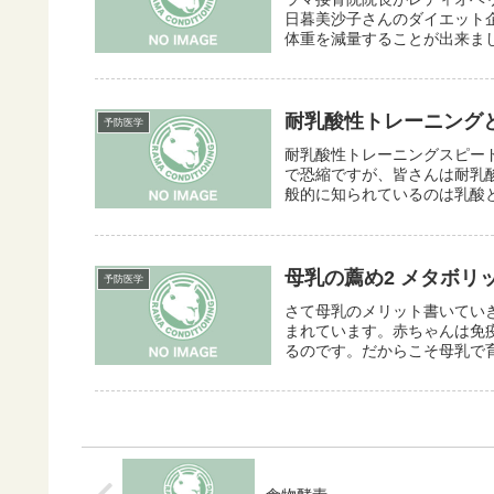
日暮美沙子さんのダイエット
体重を減量することが出来ました( 
耐乳酸性トレーニング
予防医学
耐乳酸性トレーニングスピー
で恐縮ですが、皆さんは耐乳
般的に知られているのは乳酸と
母乳の薦め2 メタボ
予防医学
さて母乳のメリット書いてい
まれています。赤ちゃんは免
るのです。だからこそ母乳で育