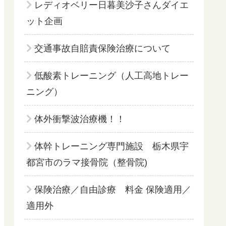
レディオベリー日暮美沙子さんダイエ
ット企画
交通事故自賠責保険治療について
低酸素トレーニング（人工高地トレー
ニング）
体外衝撃波治療機！！
体幹トレーニング専門施設 栃木県宇
都宮市のラマ接骨院（整骨院)
保険治療／自由診療 料金 保険適用／
適用外