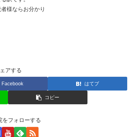
読者様ならお分かり
ェアする
Facebook
はてブ
コピー
院をフォローする