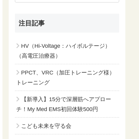
注目記事
HV（Hi-Voltage：ハイボルテージ）
（高電圧治療器）
PPCT、VRC（加圧トレーニング様）
トレーニング
【新導入】15分で深層筋へアプロー
チ！My Med EMS初回体験500円
こども未来を守る会