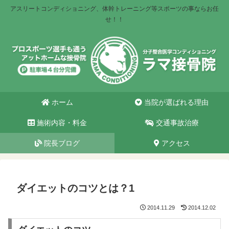
アスリートコンディショニング、体幹トレーニング等スポーツの事ならお任
せ！！
ホーム
当院が選ばれる理由
施術内容・料金
交通事故治療
院長ブログ
アクセス
ダイエットのコツとは？1
2014.11.29
2014.12.02