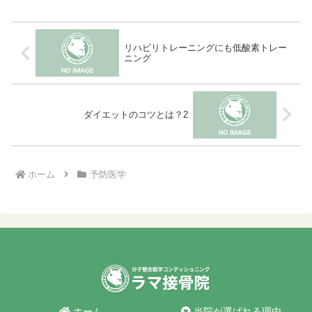
の自然なPHである弱アルカリ性に戻そう
とします。つまり骨から...
リハビリトレーニングにも低酸素トレー
ニング
ダイエットのコツとは？2
ホーム
予防医学
ホーム
当院が選ばれる理由