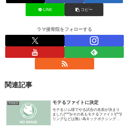
LINE
コピー
ラマ接骨院をフォローする
関連記事
モテるファイトに決定
予防医学
モテるジム様でやる試合の名前が決まり
ました(*^^)vその名もモテるファイト!(^^)!
リングなどは無い為キックボクシングと
空手の中間のような感じです。5m四方の
空手風の試合場となります(*^^)詳しいル