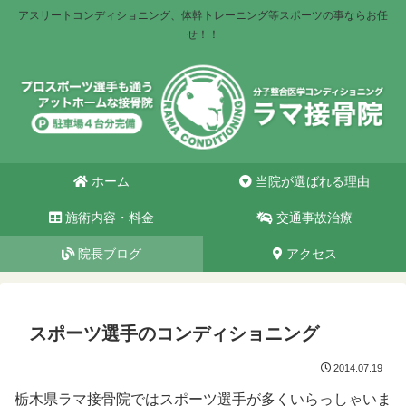
アスリートコンディショニング、体幹トレーニング等スポーツの事ならお任
せ！！
ホーム
当院が選ばれる理由
施術内容・料金
交通事故治療
院長ブログ
アクセス
スポーツ選手のコンディショニング
2014.07.19
栃木県ラマ接骨院ではスポーツ選手が多くいらっしゃいま