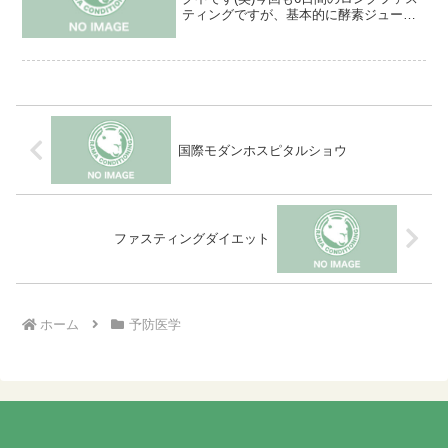
ティングですが、基本的に酵素ジュース
の味以外はそれ程辛くありません。酵素
ジュースの味については120ccを1ℓで割れ
ば不味くはありませんよ(*^^)vさて何で6
日間...
国際モダンホスピタルショウ
ファスティングダイエット
ホーム
予防医学