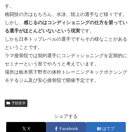
す。
格闘技の方はもちろん、水泳、陸上の選手など様々です。
しかし、
感じるのはコンディショニングの仕方を習ってい
る選手がほとんどいないという現実
です。
しかも日本トップレベルの選手ですらその様なことがある
ということです。
ラマ接骨院では契約選手にコンディショニングを定期的に
セミナーという形でやろうと考えています。
場所は栃木県下野市の体幹トレーニングキックボクシング
モテるジム及び安心接骨院で開催予定です。
予防医学
シェアする
X
Facebook
はてブ