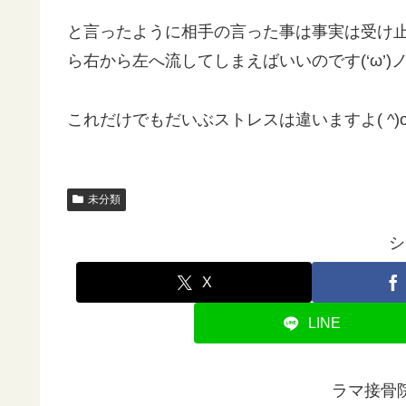
と言ったように相手の言った事は事実は受け
ら右から左へ流してしまえばいいのです(‘ω’)
これだけでもだいぶストレスは違いますよ( ^)o(^
未分類
シ
X
LINE
ラマ接骨