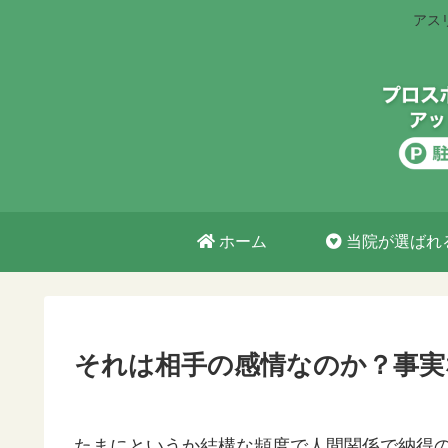
アス
ホーム
当院が選ばれ
それは相手の感情なのか？事実
たまにというか結構な頻度で人間関係で納得