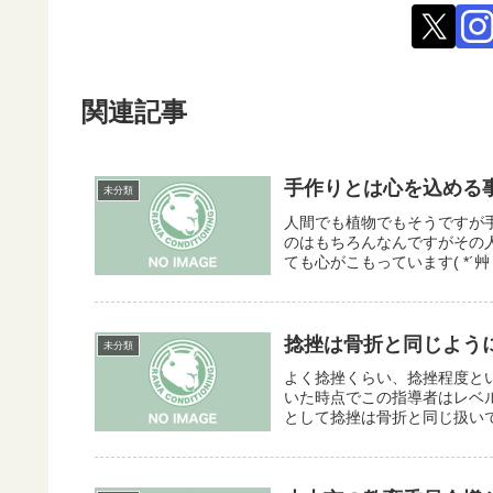
関連記事
手作りとは心を込める
未分類
人間でも植物でもそうですが
のはもちろんなんですがその人
ても心がこもっています( *´艸
捻挫は骨折と同じよう
未分類
よく捻挫くらい、捻挫程度と
いた時点でこの指導者はレベ
として捻挫は骨折と同じ扱いで