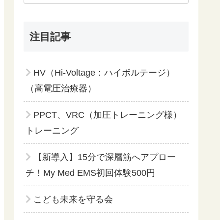
注目記事
HV（Hi-Voltage：ハイボルテージ）
（高電圧治療器）
PPCT、VRC（加圧トレーニング様）
トレーニング
【新導入】15分で深層筋へアプロー
チ！My Med EMS初回体験500円
こども未来を守る会