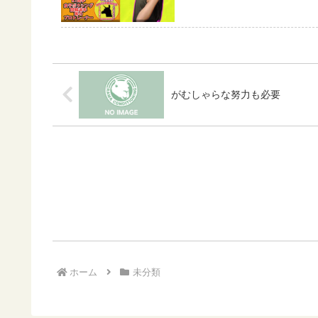
がむしゃらな努力も必要
ホーム
未分類