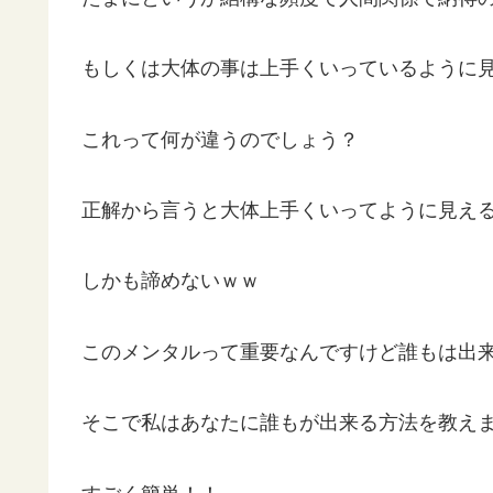
もしくは大体の事は上手くいっているように
これって何が違うのでしょう？
正解から言うと大体上手くいってように見え
しかも諦めないｗｗ
このメンタルって重要なんですけど誰もは出
そこで私はあなたに誰もが出来る方法を教えます(