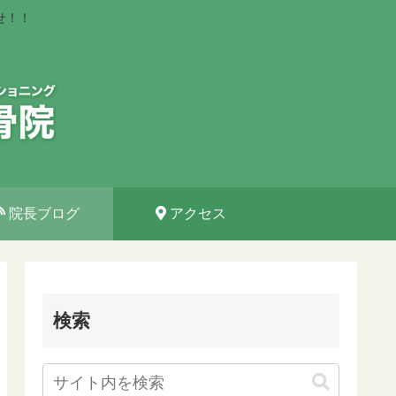
せ！！
院長ブログ
アクセス
検索