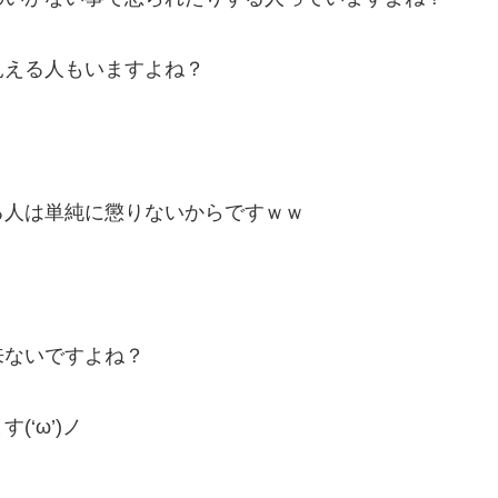
見える人もいますよね？
る人は単純に懲りないからですｗｗ
来ないですよね？
‘ω’)ノ