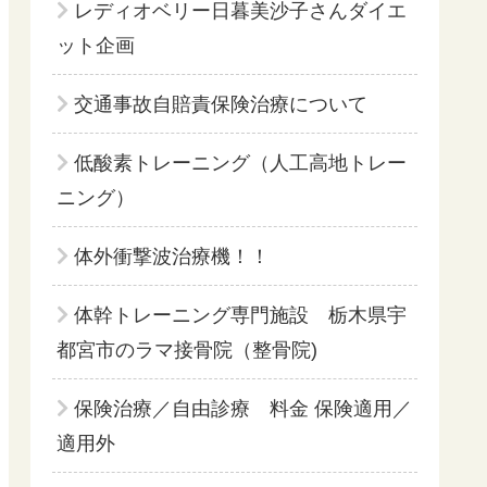
レディオベリー日暮美沙子さんダイエ
ット企画
交通事故自賠責保険治療について
低酸素トレーニング（人工高地トレー
ニング）
体外衝撃波治療機！！
体幹トレーニング専門施設 栃木県宇
都宮市のラマ接骨院（整骨院)
保険治療／自由診療 料金 保険適用／
適用外