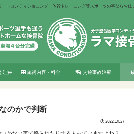
リートコンディショニング、体幹トレーニング等スポーツの事ならお任
る理由
施術内容・料金
交通事故治療
なのかで判断
2022.10.27
のいかない事で怒られたりする人っていますよね？