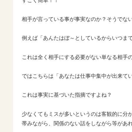
すごく簡単！！
相手が言っている事が事実なのか？そうでな
例えば「あんたはぼ～としているからいつま
これは全く相手にする必要がない単なる相手
ではこちらは「あなたは仕事中集中が出来て
これは事実に基づいた指摘ですよね？
少なくてもミスが多いというのは客観的に分
帯みながら、関係のない話をしながら等があ