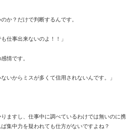
いのか？だけで判断するんです。
でも仕事出来ないのよ！！」
の感情です。
いないからミスが多くて信用されないんです。」
かりますし、仕事中に調べているわけでは無いのに携
れば集中力を疑われても仕方がないですよね？