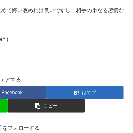
止めて悔い改めれば良いですし、相手の単なる感情な
ノ
 )
ェアする
Facebook
はてブ
コピー
院をフォローする