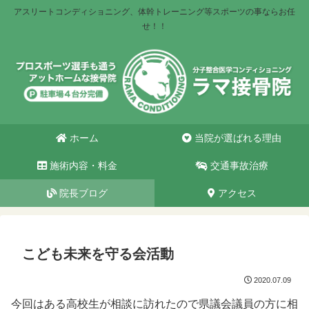
アスリートコンディショニング、体幹トレーニング等スポーツの事ならお任
せ！！
ホーム
当院が選ばれる理由
施術内容・料金
交通事故治療
院長ブログ
アクセス
こども未来を守る会活動
2020.07.09
今回はある高校生が相談に訪れたので県議会議員の方に相