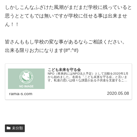
しかしこんなふざけた風潮がまだまだ学校に残っていると
思うととてもでは無いですが学校に任せる事は出来ませ
ん！！
皆さんももし学校の変な事があるならご相談ください。
出来る限りお力になります(#^.^#)
こども未来を守る会
NPO（将来的にはNPO法人予定）として活動を2020年1月
から始めました。名前を「こども未来を守る会」と言いま
す。私達の思いは様々な課題がある子供達を支援すること
にあります。具体的には下記の事が主になります。1 不
登校児の運動支援2 発達...
2020.05.08
rama-s.com
未分類