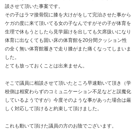
談させて頂いた事案です。
その子はラマ接骨院に膝を大けがをして完治させた事から
ケガの度に来て頂いてる女の子なんですがその子が体育を
生理で休もうとしたら見学届けを出しても欠席扱いになり
体育に出なくても固い床の体育館を20分間クッション性
の全く無い体育館履きで走り膝がまた痛くなってしまいま
した。
とても放っておくことは出来ません。
そこで議員に相談させて頂いたところ早速動いて頂き（学
校側は相変わらずのコミュニケーション不足などと誤魔化
しているようですが）今度そのような事があった場合は厳
しく対応して頂けると約束して頂けました。
これも動いて頂けた議員の方のお陰でございます。