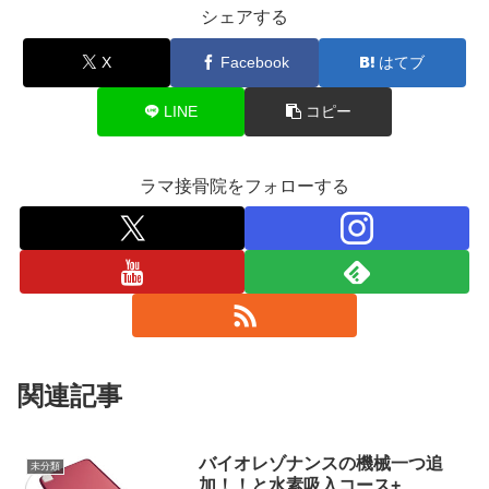
シェアする
X
Facebook
はてブ
LINE
コピー
ラマ接骨院をフォローする
関連記事
バイオレゾナンスの機械一つ追
未分類
加！！と水素吸入コース+