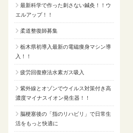
最新科学で作った刺さない鍼灸！！ウ
エルアップ！！
柔道整復師募集
栃木県初導入最新の電磁痩身マシン導
入！！
疲労回復療法水素ガス吸入
紫外線とオゾンでウイルス対策付き高
濃度マイナスイオン発生器！！
脳梗塞後の「指のリハビリ」で日常生
活をもっと快適に