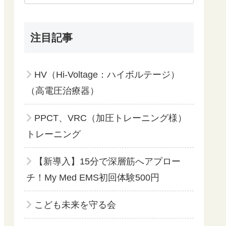
注目記事
HV（Hi-Voltage：ハイボルテージ）
（高電圧治療器）
PPCT、VRC（加圧トレーニング様）
トレーニング
【新導入】15分で深層筋へアプロー
チ！My Med EMS初回体験500円
こども未来を守る会