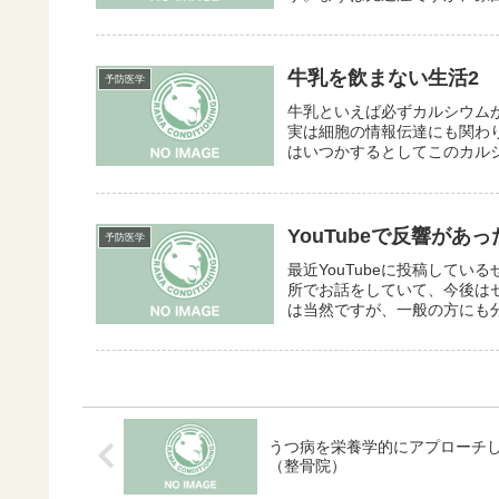
牛乳を飲まない生活2
予防医学
牛乳といえば必ずカルシウム
実は細胞の情報伝達にも関わ
はいつかするとしてこのカルシ
YouTubeで反響があ
予防医学
最近YouTubeに投稿している
所でお話をしていて、今後は
は当然ですが、一般の方にも分
うつ病を栄養学的にアプローチ
（整骨院）