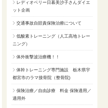
レディオベリー日暮美沙子さんダイエ
ット企画
交通事故自賠責保険治療について
低酸素トレーニング（人工高地トレー
ニング）
体外衝撃波治療機！！
体幹トレーニング専門施設 栃木県宇
都宮市のラマ接骨院（整骨院)
保険治療／自由診療 料金 保険適用／
適用外