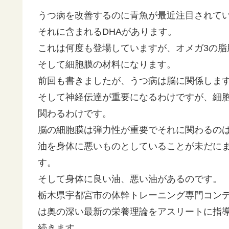
うつ病を改善するのに青魚が最近注目されて
それに含まれるDHAがあります。
これは何度も登場していますが、オメガ3の脂
そして細胞膜の材料になります。
前回も書きましたが、うつ病は脳に関係しま
そして神経伝達が重要になるわけですが、細
関わるわけです。
脳の細胞膜は弾力性が重要でそれに関わるのは
油を身体に悪いものとしていることが未だに
す。
そして身体に良い油、悪い油があるのです。
栃木県宇都宮市の体幹トレーニング専門コン
は奥の深い最新の栄養理論をアスリートに指
続きます。