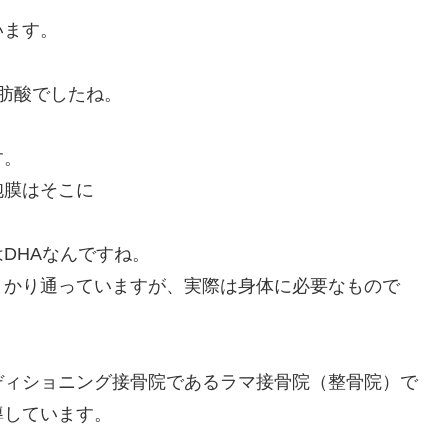
います。
肪酸でしたね。
す。
胞膜はそこに
DHAなんですね。
まかり通っていますが、実際は身体に必要なもので
ディショニング接骨院であるラマ接骨院（整骨院）で
導しています。