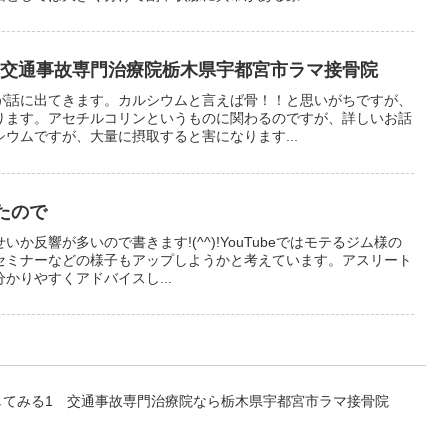
 交通事故専門治療院栃木県宇都宮市ラマ接骨院
が話に出てきます。カルシウムと言えば骨！！と思いがちですが、
ります。アセチルコリンというものに関わるのですが、詳しいお話
ウムですが、大量に摂取すると害になります...
ったので
せいか反響が多いので書きます!(^^)!YouTubeではモテるジム様の
セミナーなどの様子もアップしようかと考えています。アスリート
かりやすくアドバイスし...
してみる1 交通事故専門治療院なら栃木県宇都宮市ラマ接骨院