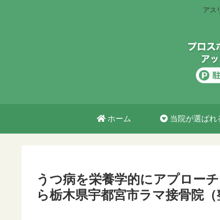
アス
ホーム
当院が選ばれ
うつ病を栄養学的にアプローチ
ら栃木県宇都宮市ラマ接骨院（