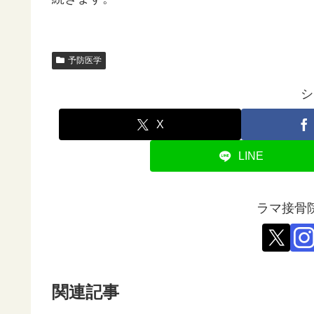
予防医学
シ
X
LINE
ラマ接骨
関連記事