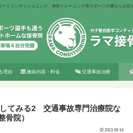
リートコンディショニング、体幹トレーニング等スポーツの事ならお任
る理由
施術内容・料金
交通事故治療
してみる2 交通事故専門治療院な
整骨院）
2013.09.14