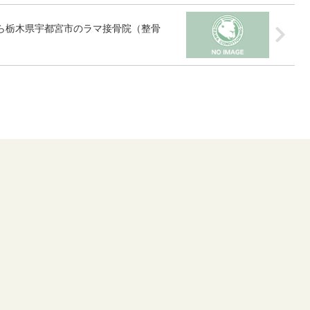
ら栃木県宇都宮市のラマ接骨院（整骨