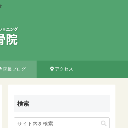
せ！！
院長ブログ
アクセス
検索