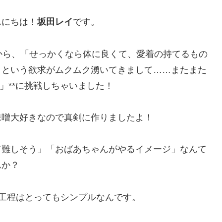
んにちは！
坂田レイ
です。
から、「せっかくなら体に良くて、愛着の持てるもの
」という欲求がムクムク湧いてきまして……またまた
そ」**に挑戦しちゃいました！
味噌大好きなので真剣に作りましたよ！
て難しそう」「おばあちゃんがやるイメージ」なんて
んか？
工程はとってもシンプルなんです。