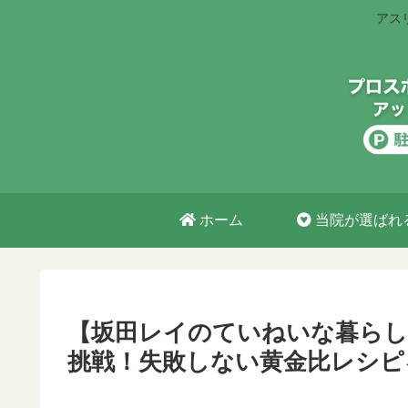
アス
ホーム
当院が選ばれ
【坂田レイのていねいな暮らし
挑戦！失敗しない黄金比レシピ