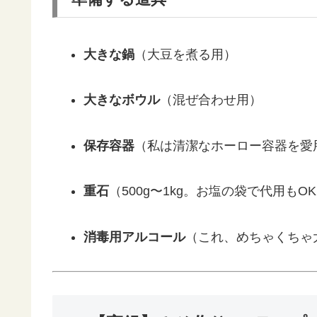
大きな鍋
（大豆を煮る用）
大きなボウル
（混ぜ合わせ用）
保存容器
（私は清潔なホーロー容器を愛
重石
（500g〜1kg。お塩の袋で代用もO
消毒用アルコール
（これ、めちゃくちゃ