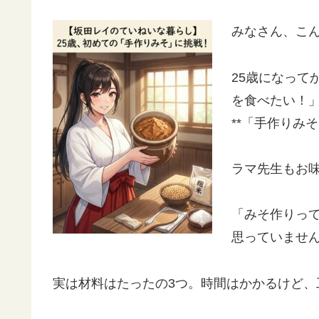
みなさん、こ
25歳になって
を食べたい！
**「手作りみ
ラマ先生もお
「みそ作りっ
思っていませ
実は材料はたったの3つ。時間はかかるけど、