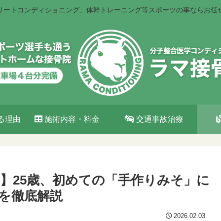
リートコンディショニング、体幹トレーニング等スポーツの事ならお任
る理由
施術内容・料金
交通事故治療
】25歳、初めての「手作りみそ」に
を徹底解説
2026.02.03