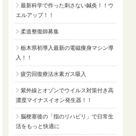
最新科学で作った刺さない鍼灸！！ウ
エルアップ！！
柔道整復師募集
栃木県初導入最新の電磁痩身マシン導
入！！
疲労回復療法水素ガス吸入
紫外線とオゾンでウイルス対策付き高
濃度マイナスイオン発生器！！
脳梗塞後の「指のリハビリ」で日常生
活をもっと快適に