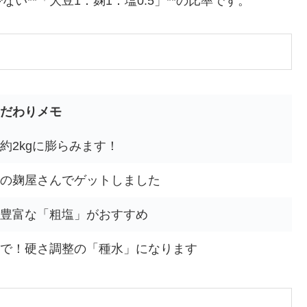
**「大豆1：麹1：塩0.5」**の比率です。
だわりメモ
約2kgに膨らみます！
の麹屋さんでゲットしました
豊富な「粗塩」がおすすめ
で！硬さ調整の「種水」になります