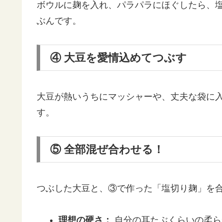
ボウルに麹を入れ、パラパラにほぐしたら、
ぶんです。
④ 大豆を愛情込めてつぶす
大豆が熱いうちにマッシャーや、丈夫な袋に
す。
⑤ 全部混ぜ合わせる！
つぶした大豆と、③で作った「塩切り麹」を
理想の硬さ：
自分の耳たぶくらいの柔ら