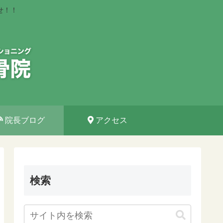
せ！！
院長ブログ
アクセス
検索