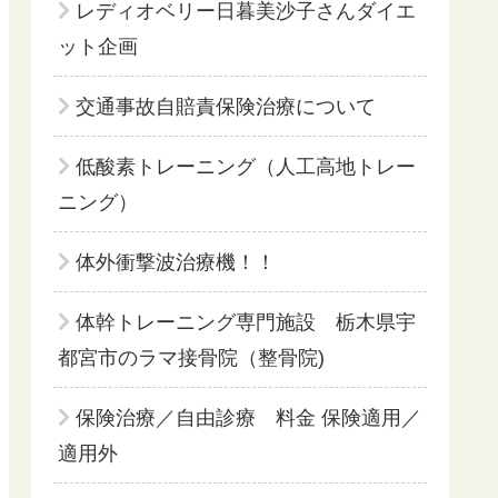
レディオベリー日暮美沙子さんダイエ
ット企画
交通事故自賠責保険治療について
低酸素トレーニング（人工高地トレー
ニング）
体外衝撃波治療機！！
体幹トレーニング専門施設 栃木県宇
都宮市のラマ接骨院（整骨院)
保険治療／自由診療 料金 保険適用／
適用外