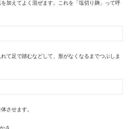
塩を加えてよく混ぜます。これを「塩切り麹」って呼
入れて足で踏むなどして、形がなくなるまでつぶしま
合体させます。
かさ。