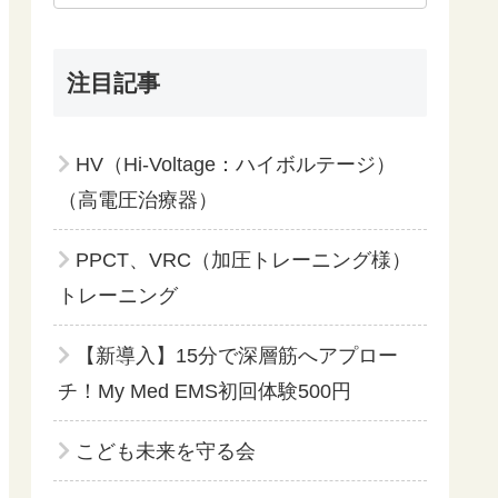
注目記事
HV（Hi-Voltage：ハイボルテージ）
（高電圧治療器）
PPCT、VRC（加圧トレーニング様）
トレーニング
【新導入】15分で深層筋へアプロー
チ！My Med EMS初回体験500円
こども未来を守る会