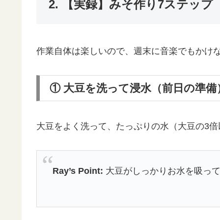
2. 【実録】みそ作り7ステップ
作業自体は楽しいので、週末に音楽でもかけ
① 大豆を洗って浸水（前日の準備
大豆をよく洗って、たっぷりの水（大豆の3倍
Ray’s Point:
大豆がしっかりお水を吸って