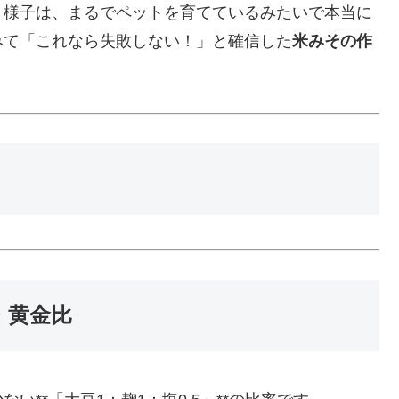
く様子は、まるでペットを育てているみたいで本当に
みて「これなら失敗しない！」と確信した
米みその作
・黄金比