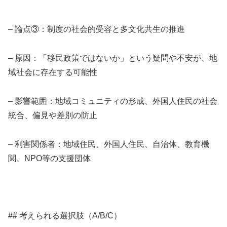
– 論点③：制度の社会的受容と多文化共生の推進
– 原因：「移民政策ではないか」という疑問や不安が、地
域社会に存在する可能性
– 影響範囲：地域コミュニティの形成、外国人住民の社会
統合、偏見や差別の防止
– 利害関係者：地域住民、外国人住民、自治体、教育機
関、NPO等の支援団体
## 考えられる選択肢（A/B/C）