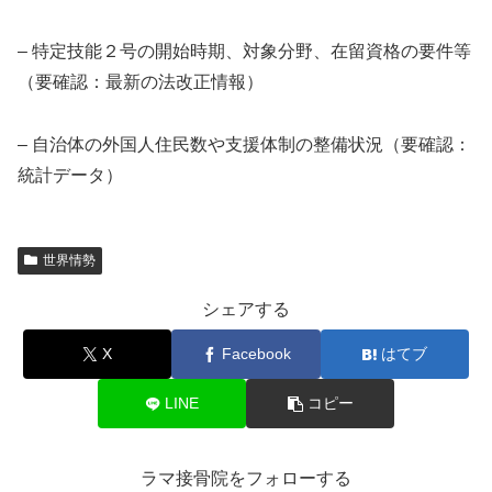
– 特定技能２号の開始時期、対象分野、在留資格の要件等
（要確認：最新の法改正情報）
– 自治体の外国人住民数や支援体制の整備状況（要確認：
統計データ）
世界情勢
シェアする
X
Facebook
はてブ
LINE
コピー
ラマ接骨院をフォローする