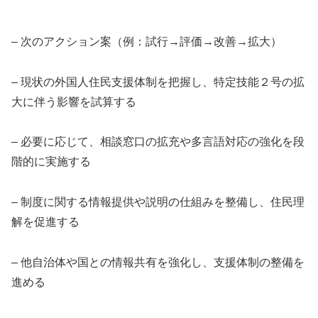
– 次のアクション案（例：試行→評価→改善→拡大）
– 現状の外国人住民支援体制を把握し、特定技能２号の拡
大に伴う影響を試算する
– 必要に応じて、相談窓口の拡充や多言語対応の強化を段
階的に実施する
– 制度に関する情報提供や説明の仕組みを整備し、住民理
解を促進する
– 他自治体や国との情報共有を強化し、支援体制の整備を
進める