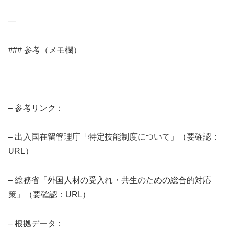
—
### 参考（メモ欄）
– 参考リンク：
– 出入国在留管理庁「特定技能制度について」（要確認：
URL）
– 総務省「外国人材の受入れ・共生のための総合的対応
策」（要確認：URL）
– 根拠データ：