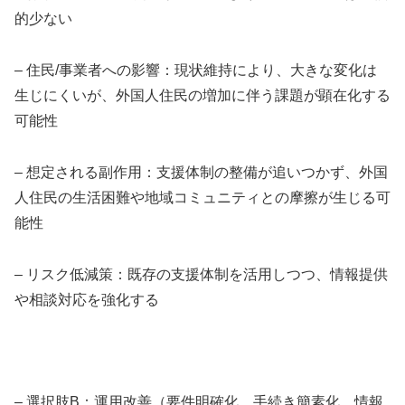
的少ない
– 住民/事業者への影響：現状維持により、大きな変化は
生じにくいが、外国人住民の増加に伴う課題が顕在化する
可能性
– 想定される副作用：支援体制の整備が追いつかず、外国
人住民の生活困難や地域コミュニティとの摩擦が生じる可
能性
– リスク低減策：既存の支援体制を活用しつつ、情報提供
や相談対応を強化する
– 選択肢B：運用改善（要件明確化、手続き簡素化、情報