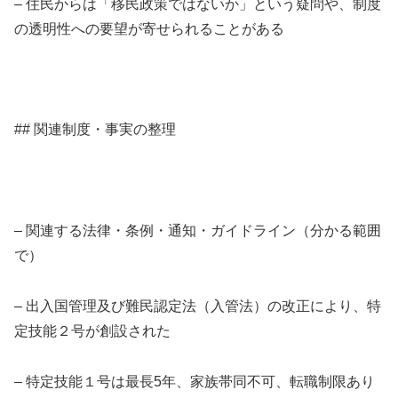
– 住民からは「移民政策ではないか」という疑問や、制度
の透明性への要望が寄せられることがある
## 関連制度・事実の整理
– 関連する法律・条例・通知・ガイドライン（分かる範囲
で）
– 出入国管理及び難民認定法（入管法）の改正により、特
定技能２号が創設された
– 特定技能１号は最長5年、家族帯同不可、転職制限あり