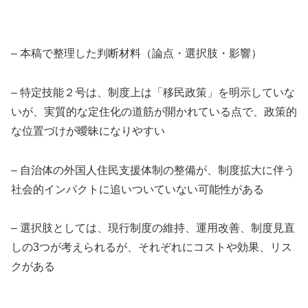
– 本稿で整理した判断材料（論点・選択肢・影響）
– 特定技能２号は、制度上は「移民政策」を明示していな
いが、実質的な定住化の道筋が開かれている点で、政策的
な位置づけが曖昧になりやすい
– 自治体の外国人住民支援体制の整備が、制度拡大に伴う
社会的インパクトに追いついていない可能性がある
– 選択肢としては、現行制度の維持、運用改善、制度見直
しの3つが考えられるが、それぞれにコストや効果、リス
クがある