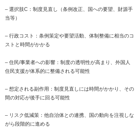
– 選択肢C：制度見直し（条例改正、国への要望、財源手
当等）
– 行政コスト：条例策定や要望活動、体制整備に相当のコ
ストと時間がかかる
– 住民/事業者への影響：制度の透明性が高まり、外国人
住民支援が体系的に整備される可能性
– 想定される副作用：制度見直しには時間がかかり、その
間の対応が後手に回る可能性
– リスク低減策：他自治体との連携、国の動向を注視しな
がら段階的に進める