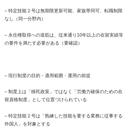
– 特定技能２号は無期限更新可能、家族帯同可、転職制限
なし（同一分野内）
– 永住権取得への道筋は、従来通り10年以上の在留実績等
の要件を満たす必要がある（要確認）
– 現行制度の目的・適用範囲・運用の前提
– 制度上は「移民政策」ではなく「労働力確保のための在
留資格制度」として位置づけられている
– 特定技能２号は「熟練した技能を要する業務に従事する
外国人」を対象とする