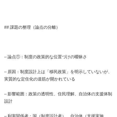
## 課題の整理（論点の分離）
– 論点①：制度の政策的な位置づけの曖昧さ
– 原因：制度設計上は「移民政策」を明示していないが、
実質的な定住化の道筋が開かれている
– 影響範囲：政策の透明性、住民理解、自治体の支援体制
設計
– 利害関係者：国（制度設計者）、自治体（支援実施