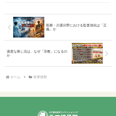
きですが、その裏側を冷徹に紐解いてい
くと、これまでとは全く異なる「新しい
覇権（支配）の形」が見え...
医療・介護分野における監査強化は「正
義」か
過度な推し活は、なぜ「宗教」になるの
か
ホーム
世界情勢