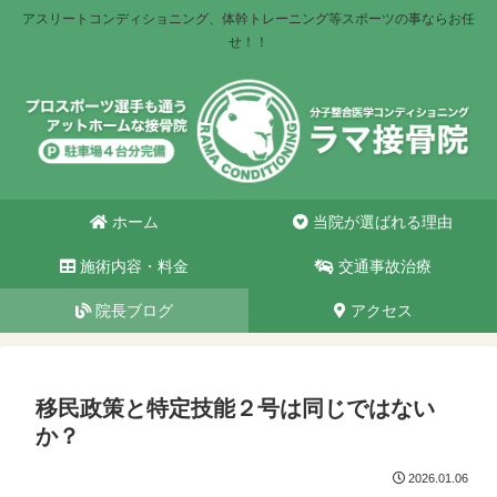
アスリートコンディショニング、体幹トレーニング等スポーツの事ならお任
せ！！
ホーム
当院が選ばれる理由
施術内容・料金
交通事故治療
院長ブログ
アクセス
移民政策と特定技能２号は同じではない
か？
2026.01.06