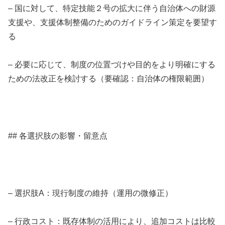
– 国に対して、特定技能２号の拡大に伴う自治体への財源
支援や、支援体制整備のためのガイドライン策定を要望す
る
– 必要に応じて、制度の位置づけや目的をより明確にする
ための法改正を検討する（要確認：自治体の権限範囲）
## 各選択肢の影響・留意点
– 選択肢A：現行制度の維持（運用の微修正）
– 行政コスト：既存体制の活用により、追加コストは比較