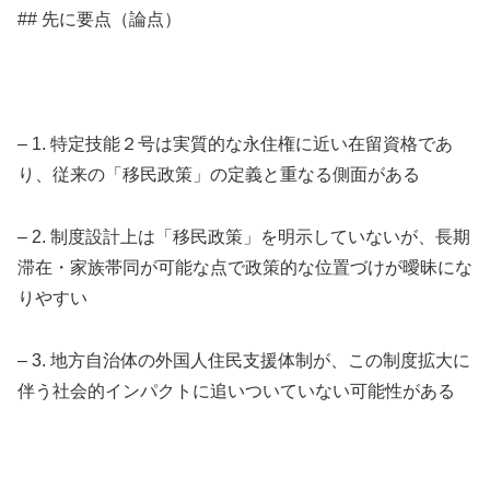
## 先に要点（論点）
– 1. 特定技能２号は実質的な永住権に近い在留資格であ
り、従来の「移民政策」の定義と重なる側面がある
– 2. 制度設計上は「移民政策」を明示していないが、長期
滞在・家族帯同が可能な点で政策的な位置づけが曖昧にな
りやすい
– 3. 地方自治体の外国人住民支援体制が、この制度拡大に
伴う社会的インパクトに追いついていない可能性がある