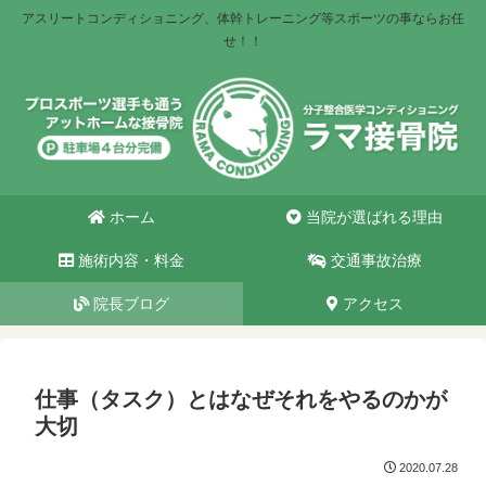
アスリートコンディショニング、体幹トレーニング等スポーツの事ならお任
せ！！
ホーム
当院が選ばれる理由
施術内容・料金
交通事故治療
院長ブログ
アクセス
仕事（タスク）とはなぜそれをやるのかが
大切
2020.07.28