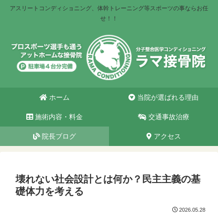
アスリートコンディショニング、体幹トレーニング等スポーツの事ならお任
せ！！
ホーム
当院が選ばれる理由
施術内容・料金
交通事故治療
院長ブログ
アクセス
壊れない社会設計とは何か？民主主義の基
礎体力を考える
2026.05.28