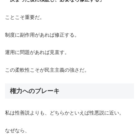
ことこそ重要だ。
制度に副作用があれば修正する。
運用に問題があれば見直す。
この柔軟性こそが民主主義の強さだ。
権力へのブレーキ
私は性善説よりも、どちらかといえば性悪説に近い。
なぜなら、