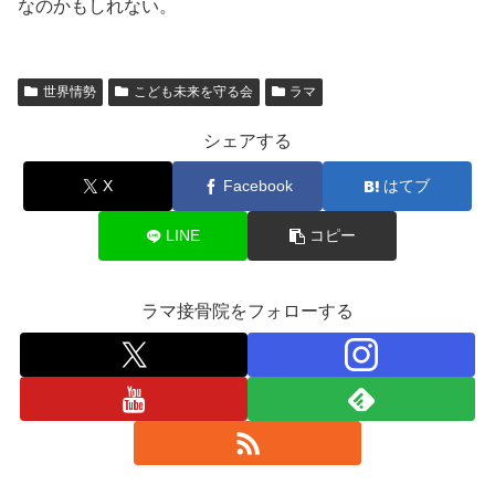
なのかもしれない。
世界情勢
こども未来を守る会
ラマ
シェアする
X
Facebook
はてブ
LINE
コピー
ラマ接骨院をフォローする