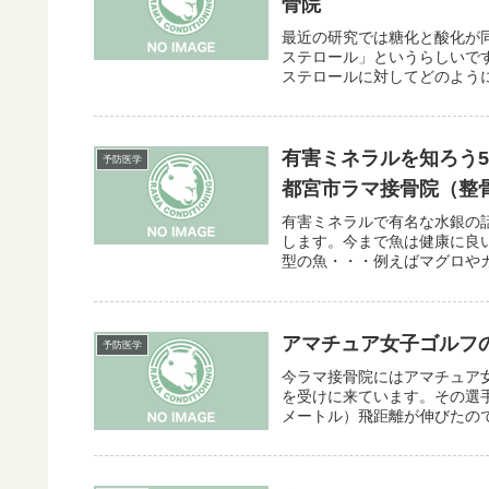
骨院
最近の研究では糖化と酸化が
ステロール」というらしいで
ステロールに対してどのように
有害ミネラルを知ろう
予防医学
都宮市ラマ接骨院（整
有害ミネラルで有名な水銀の
します。今まで魚は健康に良
型の魚・・・例えばマグロやカ
アマチュア女子ゴルフ
予防医学
今ラマ接骨院にはアマチュア
を受けに来ています。その選手
メートル）飛距離が伸びたので