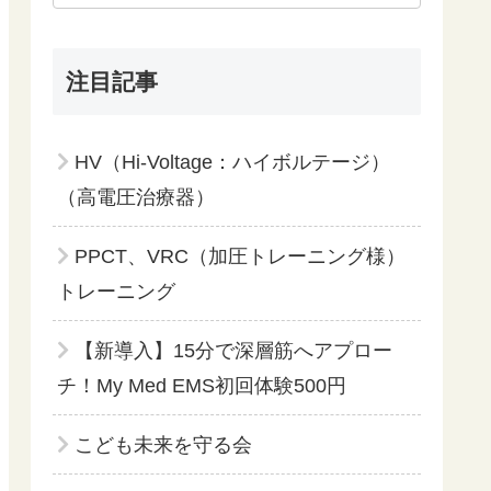
注目記事
HV（Hi-Voltage：ハイボルテージ）
（高電圧治療器）
PPCT、VRC（加圧トレーニング様）
トレーニング
【新導入】15分で深層筋へアプロー
チ！My Med EMS初回体験500円
こども未来を守る会