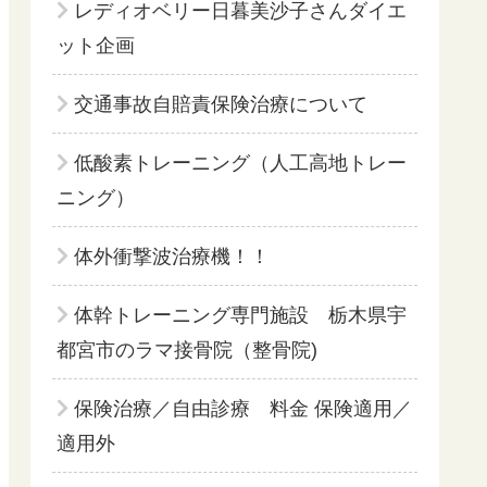
レディオベリー日暮美沙子さんダイエ
ット企画
交通事故自賠責保険治療について
低酸素トレーニング（人工高地トレー
ニング）
体外衝撃波治療機！！
体幹トレーニング専門施設 栃木県宇
都宮市のラマ接骨院（整骨院)
保険治療／自由診療 料金 保険適用／
適用外