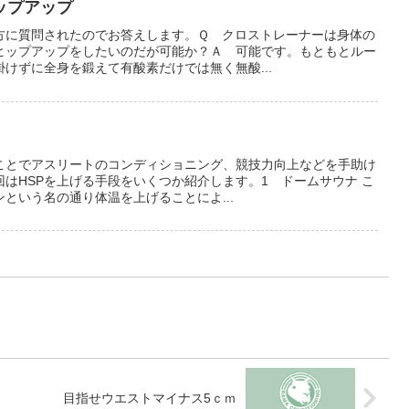
ップアップ
方に質問されたのでお答えします。Ｑ クロストレーナーは身体の
ヒップアップをしたいのだが可能か？Ａ 可能です。もともとルー
けずに全身を鍛えて有酸素だけでは無く無酸...
ることでアスリートのコンディショニング、競技力向上などを手助け
はHSPを上げる手段をいくつか紹介します。1 ドームサウナ こ
という名の通り体温を上げることによ...
目指せウエストマイナス5ｃｍ