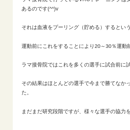
あるのです(^^)v
それは血液をプーリング（貯める）するとい
運動前にこれをすることにより20～30％運
ラマ接骨院ではこれを多くの選手に試合前に
その結果はほとんどの選手で今まで勝てなか
た。
まだまだ研究段階ですが、様々な選手の協力