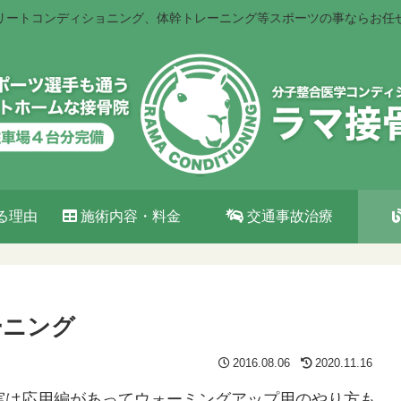
リートコンディショニング、体幹トレーニング等スポーツの事ならお任
る理由
施術内容・料金
交通事故治療
ーニング
2016.08.06
2020.11.16
実は応用編があってウォーミングアップ用のやり方も