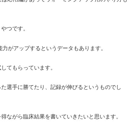
うやつです。
動能力がアップするというデータもあります。
試してもらっています。
った選手に勝てたり、記録が伸びるというものでし
を得ながら臨床結果を書いていきたいと思います。