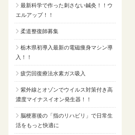
最新科学で作った刺さない鍼灸！！ウ
エルアップ！！
柔道整復師募集
栃木県初導入最新の電磁痩身マシン導
入！！
疲労回復療法水素ガス吸入
紫外線とオゾンでウイルス対策付き高
濃度マイナスイオン発生器！！
脳梗塞後の「指のリハビリ」で日常生
活をもっと快適に