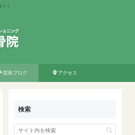
せ！！
院長ブログ
アクセス
検索