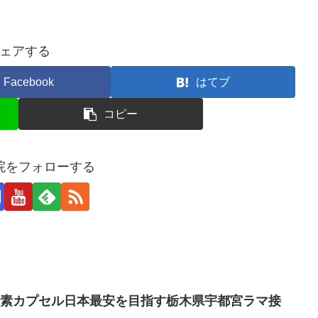
ェアする
Facebook
はてブ
コピー
院をフォローする
酸素カプセル日本最安を目指す栃木県宇都宮ラマ接