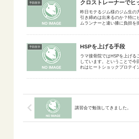
クロストレーナーでヒ
予防医学
昨日モテるジム様のジム生の
引き締めは出来るのか？特に
ムランナーと違い膝に負担を掛
HSPを上げる手段
予防医学
ラマ接骨院ではHSPを上げ
しています。ということで今回
れはヒートショックプロテイン
講習会で勉強してきました。